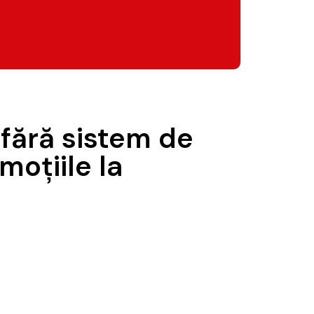
fără sistem de
moțiile la