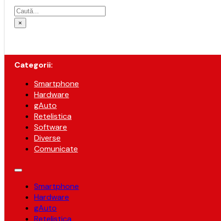
Caută
×
Categorii:
Smartphone
Hardware
gAuto
Retelistica
Software
Diverse
Comunicate
Smartphone
Hardware
gAuto
Retelistica