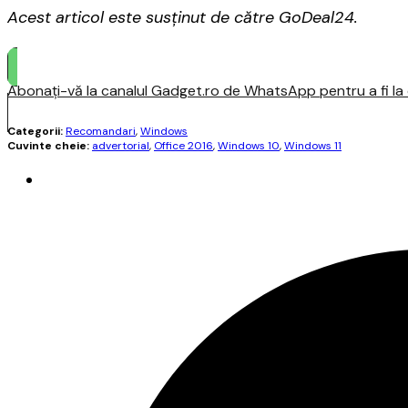
Acest articol este susținut de către GoDeal24.
Abonați-vă la canalul Gadget.ro de WhatsApp pentru a fi la c
Categorii:
Recomandari
,
Windows
Cuvinte cheie:
advertorial
,
Office 2016
,
Windows 10
,
Windows 11