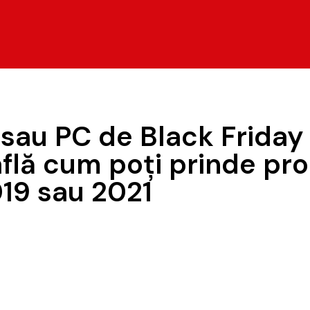
sau PC de Black Friday 
flă cum poți prinde pro
019 sau 2021