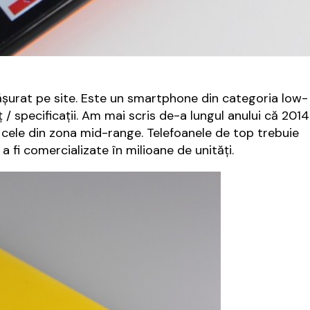
ășurat pe site. Este un smartphone din categoria low-
 / specificații. Am mai scris de-a lungul anului că 2014
 cele din zona mid-range. Telefoanele de top trebuie
 fi comercializate în milioane de unități.