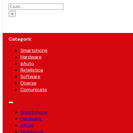
Caută
×
Categorii:
Smartphone
Hardware
gAuto
Retelistica
Software
Diverse
Comunicate
Smartphone
Hardware
gAuto
Retelistica