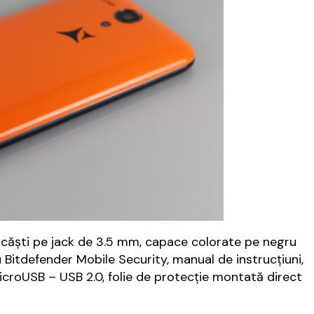
 căști pe jack de 3.5 mm, capace colorate pe negru
u Bitdefender Mobile Security, manual de instrucțiuni,
microUSB – USB 2.0, folie de protecție montată direct