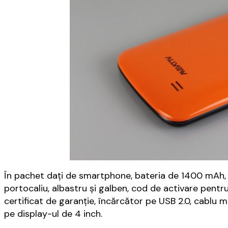
În pachet dați de smartphone, bateria de 1400 mAh,
portocaliu, albastru și galben, cod de activare pentr
certificat de garanție, încărcător pe USB 2.0, cablu 
pe display-ul de 4 inch.