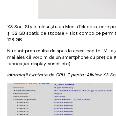
X3 Soul Style folosește un MediaTek octa-core pe
și 32 GB spațiu de stocare + slot combo ce permite
128 GB.
Nu sunt prea multe de spus la acest capitol. Mi-aș 
mai ales că vorbim de un smartphone cu preț de 1000
fabricației, display, sunet etc).
Informații furnizate de CPU-Z pentru Allview X3 Sou