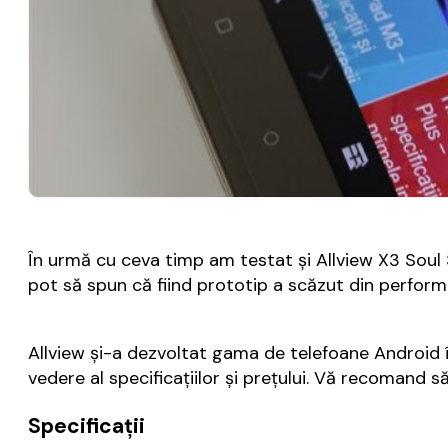
În urmă cu ceva timp am testat și Allview X3 Soul S
pot să spun că fiind prototip a scăzut din performa
Allview și-a dezvoltat gama de telefoane Android 
vedere al specificațiilor și prețului. Vă recomand 
Specificații