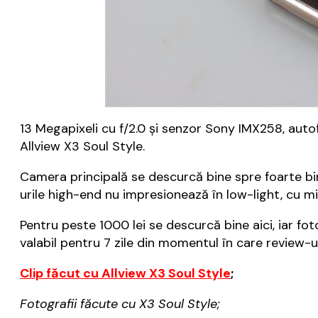
13 Megapixeli cu f/2.0 și senzor Sony IMX258, auto
Allview X3 Soul Style.
Camera principală se descurcă bine spre foarte bin
urile high-end nu impresionează în low-light, cu mic
Pentru peste 1000 lei se descurcă bine aici, iar fo
valabil pentru 7 zile din momentul în care review-ul
Clip făcut cu Allview X3 Soul Style
;
Fotografii făcute cu X3 Soul Style;