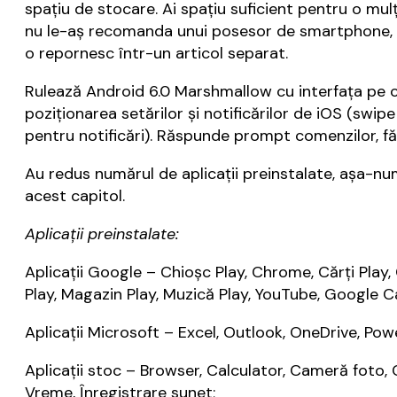
spațiu de stocare. Ai spațiu suficient pentru o mulț
nu le-aș recomanda unui posesor de smartphone, ma
o repornesc într-un articol separat.
Rulează Android 6.0 Marshmallow cu interfața pe c
poziționarea setărilor și notificărilor de iOS (swip
pentru notificări). Răspunde prompt comenzilor, făr
Au redus numărul de aplicații preinstalate, așa-n
acest capitol.
Aplicații preinstalate:
Aplicații Google – Chioșc Play, Chrome, Cărți Play
Play, Magazin Play, Muzică Play, YouTube, Google C
Aplicații Microsoft – Excel, Outlook, OneDrive, Pow
Aplicații stoc – Browser, Calculator, Cameră foto, 
Vreme, Înregistrare sunet;