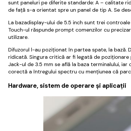
sunt paneluri pe diferite standarde: A – calitate rid
de față s-a orientat spre un panel de tip A. Se des
La bazadisplay-ului de 5.5 inch sunt trei controale 
Touch-ul răspunde prompt comenzilor cu precizarea 
utilizare.
Difuzorul l-au poziționat în partea spate, la bază. 
ridicată. Singura critică ar fi legată de poziționar
Jack-ul de 3.5 mm se află la baza terminalului, iar 
corectă a întregului spectru cu mențiunea că parc
Hardware, sistem de operare și aplicații