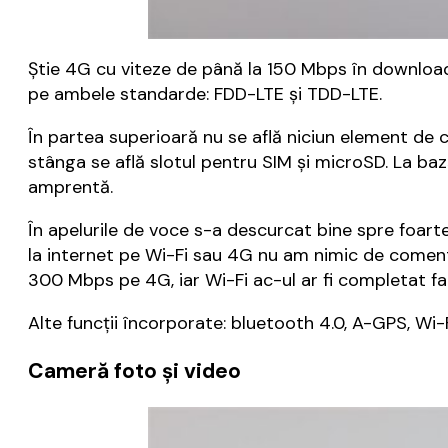
Știe 4G cu viteze de până la 150 Mbps în download
pe ambele standarde: FDD-LTE și TDD-LTE.
În partea superioară nu se află niciun element de c
stânga se află slotul pentru SIM și microSD. La ba
amprentă.
În apelurile de voce s-a descurcat bine spre foarte
la internet pe Wi-Fi sau 4G nu am nimic de comentat
300 Mbps pe 4G, iar Wi-Fi ac-ul ar fi completat 
Alte funcții încorporate: bluetooth 4.0, A-GPS, Wi-
Cameră foto și video