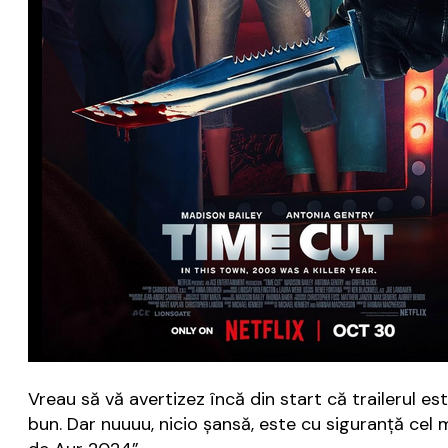
Vreau să vă avertizez încă din start că trailerul es
bun. Dar nuuuu, nicio şansă, este cu siguranţă cel 