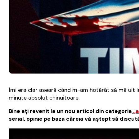
Îmi era clar aseară când m-am hotărât să mă uit 
minute absolut chinuitoare.
Bine aţi revenit la un nou articol din categoria
„a
serial, opinie pe baza căreia vă aştept să discu