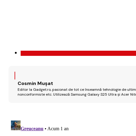
Cosmin Mușat
Editor la Gadget.ro, pasionat de tot ce înseamnă tehnologie de ultimă
nonconformiste etc. Utilizează Samsung Galaxy S25 Ultra și Acer Nit