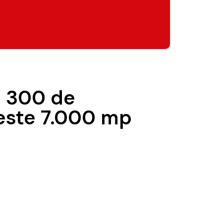
 – 300 de
peste 7.000 mp