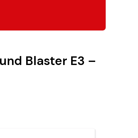
ound Blaster E3 –