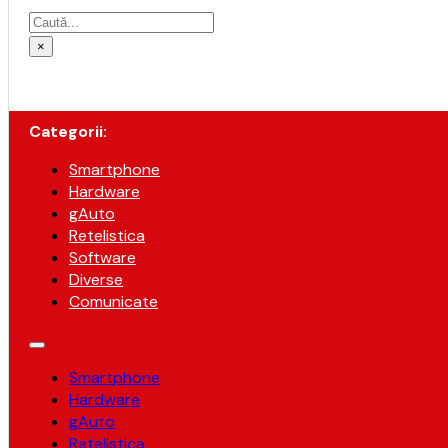
Caută
×
Categorii:
Smartphone
Hardware
gAuto
Retelistica
Software
Diverse
Comunicate
Smartphone
Hardware
gAuto
Retelistica