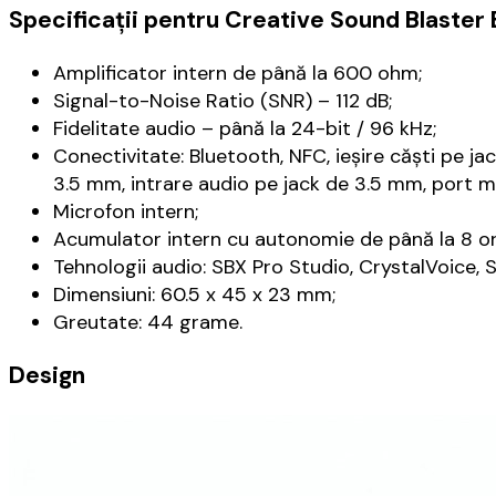
Specificații pentru Creative Sound Blaster 
Amplificator intern de până la 600 ohm;
Signal-to-Noise Ratio (SNR) – 112 dB;
Fidelitate audio – până la 24-bit / 96 kHz;
Conectivitate: Bluetooth, NFC, ieșire căști pe ja
3.5 mm, intrare audio pe jack de 3.5 mm, port m
Microfon intern;
Acumulator intern cu autonomie de până la 8 ore
Tehnologii audio: SBX Pro Studio, CrystalVoice,
Dimensiuni: 60.5 x 45 x 23 mm;
Greutate: 44 grame.
Design