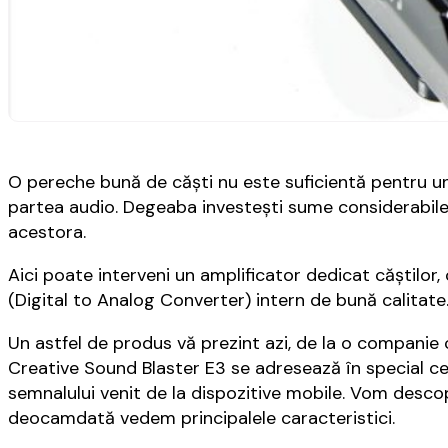
O pereche bună de căști nu este suficientă pentru un a
partea audio. Degeaba investești sume considerabile î
acestora.
Aici poate interveni un amplificator dedicat căștilor,
(Digital to Analog Converter) intern de bună calitate
Un astfel de produs vă prezint azi, de la o companie 
Creative Sound Blaster E3 se adresează în special cel
semnalului venit de la dispozitive mobile. Vom desco
deocamdată vedem principalele caracteristici.