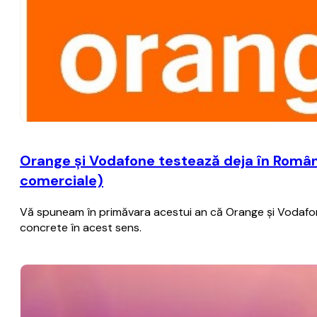
Orange şi Vodafone testează deja în România
comerciale)
Vă spuneam în primăvara acestui an că Orange şi Vodafone 
concrete în acest sens.