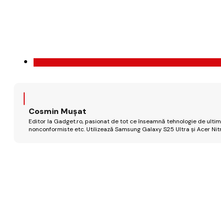
Cosmin Mușat
Editor la Gadget.ro, pasionat de tot ce înseamnă tehnologie de ultimă
nonconformiste etc. Utilizează Samsung Galaxy S25 Ultra și Acer Nit