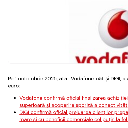
Pe 1 octombrie 2025, atât Vodafone, cât şi DIGI, au
euro:
Vodafone confirmă oficial finalizarea achiziţi
superioară și acoperire sporită a conectivități
DIGI confirmă oficial preluarea clienţilor pre
mare şi cu beneficii comerciale cel puţin la fe