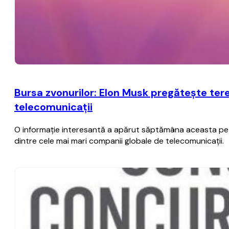
Bursa zvonurilor: Elon Musk pregăteşte ter
telecomunicaţii
O informaţie interesantă a apărut săptămâna aceasta pe ra
dintre cele mai mari companii globale de telecomunicaţii.