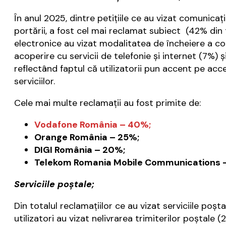
În anul 2025, dintre petițiile ce au vizat comunicaț
portării, a fost cel mai reclamat subiect (42% din 
electronice au vizat modalitatea de încheiere a con
acoperire cu servicii de telefonie și internet (7%) 
reflectând faptul că utilizatorii pun accent pe acc
serviciilor.
Cele mai multe reclamaţii au fost primite de:
Vodafone România – 40%;
Orange România – 25%;
DIGI România – 20%;
Telekom Romania Mobile Communications 
Serviciile poştale;
Din totalul reclamațiilor ce au vizat serviciile p
utilizatori au vizat nelivrarea trimiterilor poștale 