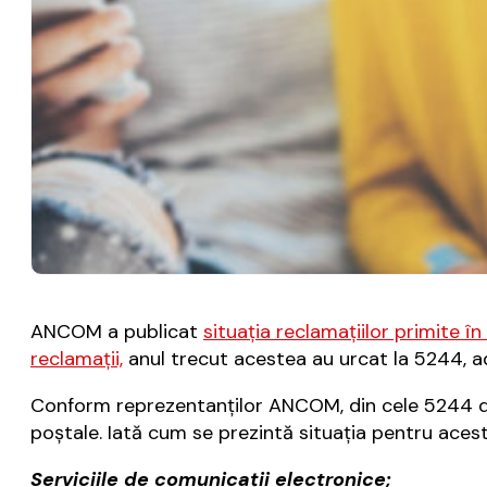
ANCOM a publicat
situaţia reclamaţiilor primite î
reclamaţii,
anul trecut acestea au urcat la 5244, 
Conform reprezentanţilor ANCOM, din cele 5244 de r
poștale. Iată cum se prezintă situaţia pentru aces
Serviciile de comunicaţii electronice;