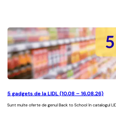
5 gadgets de la LIDL (10.08 – 16.08.26)
Sunt multe oferte de genul Back to School în catalogul LIDL c