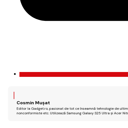
Cosmin Mușat
Editor la Gadget.ro, pasionat de tot ce înseamnă tehnologie de ultimă
nonconformiste etc. Utilizează Samsung Galaxy S25 Ultra și Acer Nit