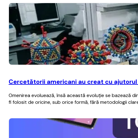
Cercetătorii americani au creat cu ajutorul i
Omenirea evoluează, însă această evoluţie se bazează din 
fi folosit de oricine, sub orice formă, fără metodologii c