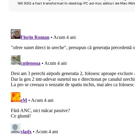
16X 9SG a fost transformat în desktop PC ad-hoc alături de Mac Mini 