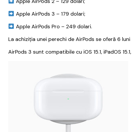
Apple AirPods 2 – 129 dolari;
Apple AirPods 3 – 179 dolari;
Apple AirPods Pro – 249 dolari.
La achiziția unei perechi de AirPods se oferă 6 lun
AirPods 3 sunt compatibile cu iOS 15.1, iPadOS 15.