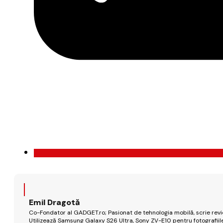
Emil Dragotă
Co-Fondator al GADGET.ro; Pasionat de tehnologia mobilă, scrie review
Utilizează Samsung Galaxy S26 Ultra, Sony ZV-E10 pentru fotografiile