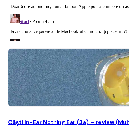
Căști In-Ear Nothing Ear (3a) – review (Mult