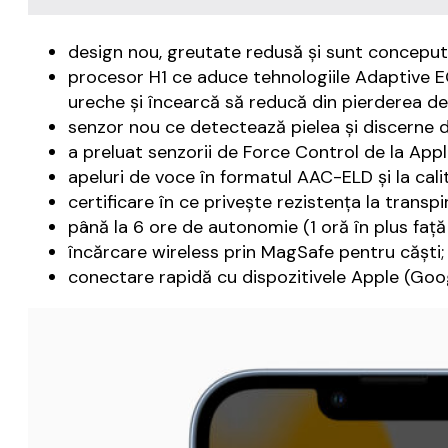
design nou, greutate redusă și sunt concepute
procesor H1 ce aduce tehnologiile Adaptive EQ 
ureche și încearcă să reducă din pierderea de
senzor nou ce detectează pielea și discerne d
a preluat senzorii de Force Control de la Appl
apeluri de voce în formatul AAC-ELD și la cal
certificare în ce privește rezistența la transpi
până la 6 ore de autonomie (1 oră în plus faț
încărcare wireless prin MagSafe pentru căști;
conectare rapidă cu dispozitivele Apple (Goog