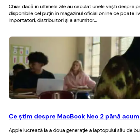
Chiar dacă în ultimele zile au circulat unele vești despre
disponibile cel puțin în magazinul oficial online ce poate l
importatori, distribuitori și a anumitor…
Ce știm despre MacBook Neo 2 până acum – A
Apple lucrează la a doua generație a laptopului său de b