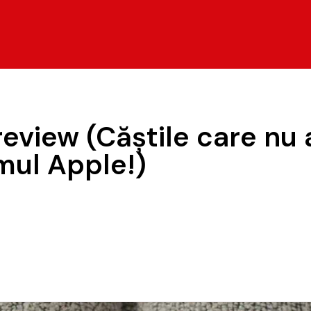
eview (Căștile care nu a
mul Apple!)