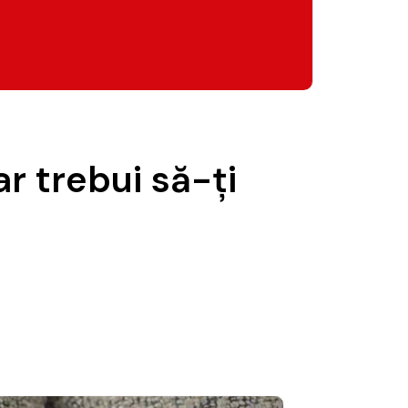
r trebui să-ți