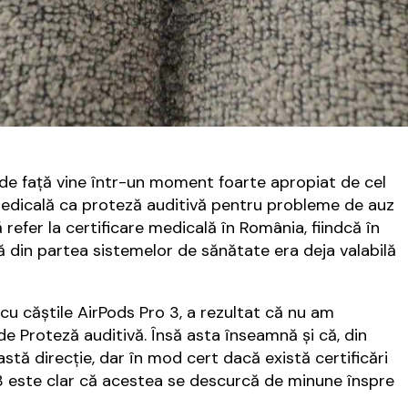
 de față vine într-un moment foarte apropiat de cel
 medicală ca proteză auditivă pentru probleme de auz
 refer la certificare medicală în România, fiindcă în
ă din partea sistemelor de sănătate era deja valabilă
 cu căștile AirPods Pro 3, a rezultat că nu am
de Proteză auditivă. Însă asta înseamnă și că, din
ă direcție, dar în mod cert dacă există certificări
 3 este clar că acestea se descurcă de minune înspre