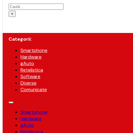
Caută
×
Categorii:
Smartphone
Hardware
gAuto
Retelistica
Software
Diverse
Comunicate
Smartphone
Hardware
gAuto
Retelistica