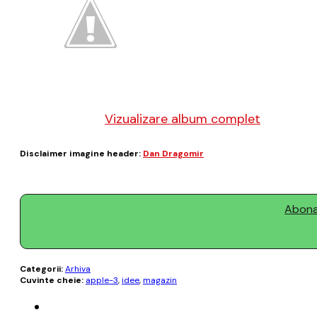
Vizualizare album complet
Disclaimer imagine header:
Dan Dragomir
Abonaț
Categorii:
Arhiva
Cuvinte cheie:
apple-3
,
idee
,
magazin