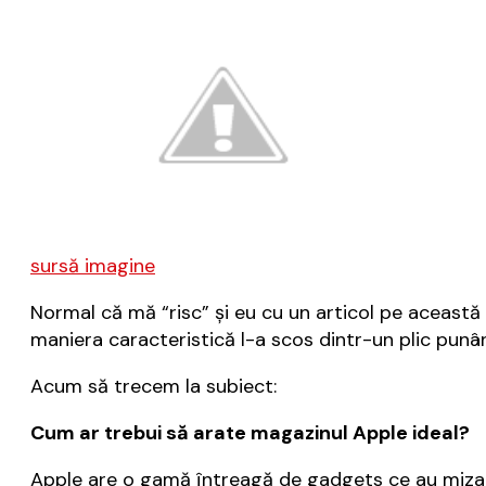
sursă imagine
Normal că mă “risc” şi eu cu un articol pe aceast
maniera caracteristică l-a scos dintr-un plic punân
Acum să trecem la subiect:
Cum ar trebui să arate magazinul Apple ideal?
Apple are o gamă întreagă de gadgets ce au mizat p