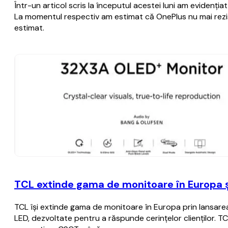
Într-un articol scris la începutul acestei luni am evidenţia
La momentul respectiv am estimat că OnePlus nu mai rezist
estimat.
TCL extinde gama de monitoare în Europa ș
TCL își extinde gama de monitoare în Europa prin lansarea
LED, dezvoltate pentru a răspunde cerințelor clienților. TC