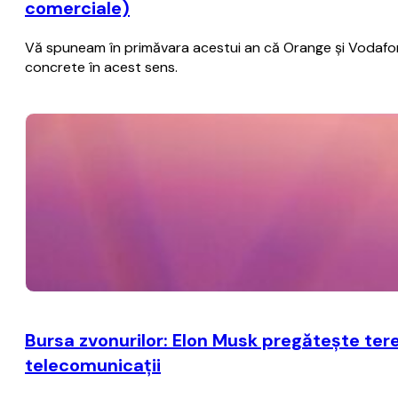
comerciale)
Vă spuneam în primăvara acestui an că Orange şi Vodafone 
concrete în acest sens.
Bursa zvonurilor: Elon Musk pregăteşte ter
telecomunicaţii