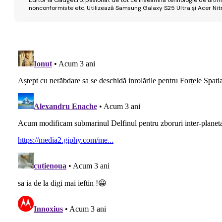
nonconformiste etc. Utilizează Samsung Galaxy S25 Ultra și Acer Nit