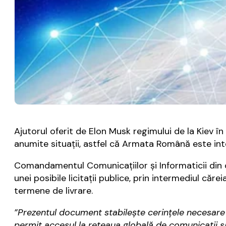
Ajutorul oferit de Elon Musk regimului de la Kiev în
anumite situaţii, astfel că Armata Română este int
Comandamentul Comunicaţiilor şi Informaticii din c
unei posibile licitaţii publice, prin intermediul căre
termene de livrare.
”Prezentul document stabilește cerințele necesare pe
permit accesul la rețeaua globală de comunicații sat