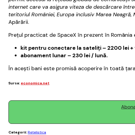
internet care va asigura viteza de descărcare între
teritoriul României, Europa inclusiv Marea Neagră, 
Apărării.
Preţul practicat de SpaceX în prezent în România 
kit pentru conectare la sateliţi – 2200 lei + 
abonament lunar – 230 lei / lună.
În aceşti bani este promisă acoperire în toată ţar
Sursa:
economica.net
Abonaț
Categorii:
Retelistica