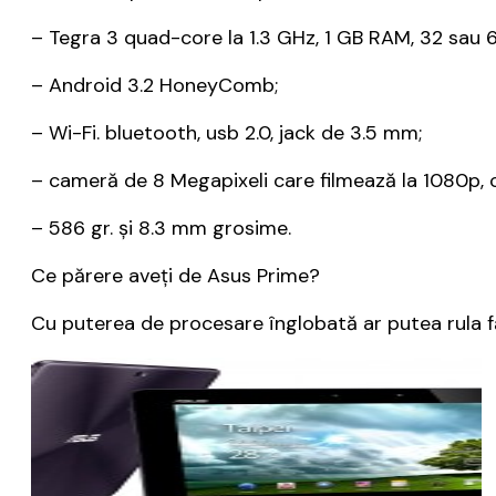
– Tegra 3 quad-core la 1.3 GHz, 1 GB RAM, 32 sau 
– Android 3.2 HoneyComb;
– Wi-Fi. bluetooth, usb 2.0, jack de 3.5 mm;
– cameră de 8 Megapixeli care filmează la 1080p, 
– 586 gr. și 8.3 mm grosime.
Ce părere aveți de Asus Prime?
Cu puterea de procesare înglobată ar putea rula f