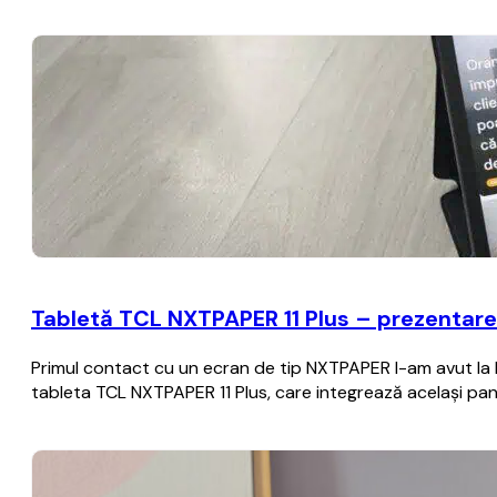
Tabletă TCL NXTPAPER 11 Plus – prezentare
Primul contact cu un ecran de tip NXTPAPER l-am avut la I
tableta TCL NXTPAPER 11 Plus, care integrează același p