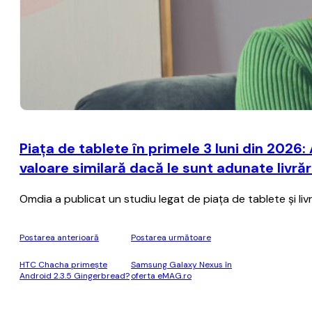
Piața de tablete în primele 3 luni din 2026
valoare similară dacă le sunt adunate livrăr
Omdia a publicat un studiu legat de piața de tablete și livră
Postarea anterioară
Postarea următoare
HTC Chacha primește
Samsung Galaxy Nexus în
Android 2.3.5 Gingerbread?
oferta eMAG.ro