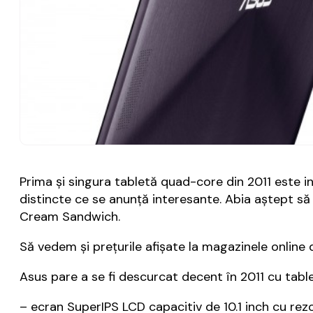
Prima și singura tabletă quad-core din 2011 este i
distincte ce se anunță interesante. Abia aștept s
Cream Sandwich.
Să vedem și prețurile afișate la magazinele online 
Asus pare a se fi descurcat decent în 2011 cu tab
– ecran SuperIPS LCD capacitiv de 10.1 inch cu rezol