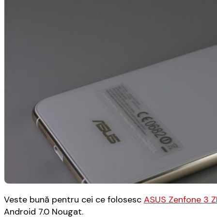
Veste bună pentru cei ce folosesc
ASUS Zenfone 3 
Android 7.0 Nougat.