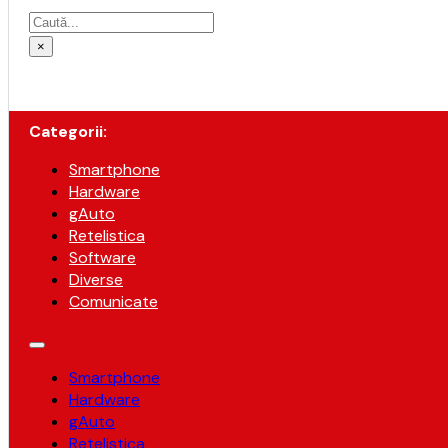
Caută
×
Categorii:
Smartphone
Hardware
gAuto
Retelistica
Software
Diverse
Comunicate
Smartphone
Hardware
gAuto
Retelistica