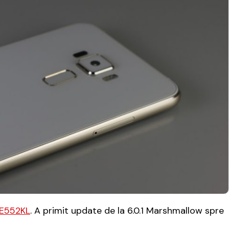
ZE552KL
. A primit update de la 6.0.1 Marshmallow spre