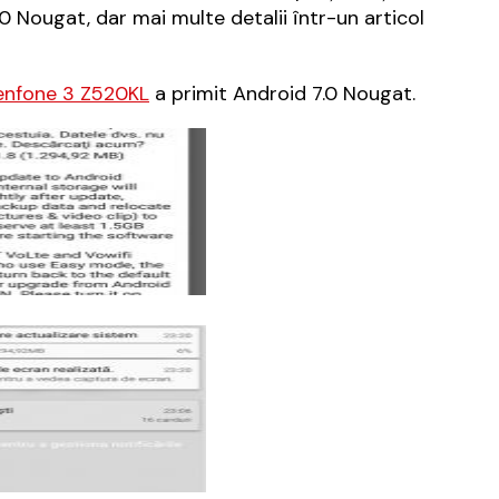
Nougat, dar mai multe detalii într-un articol
enfone 3 Z520KL
a primit Android 7.0 Nougat.