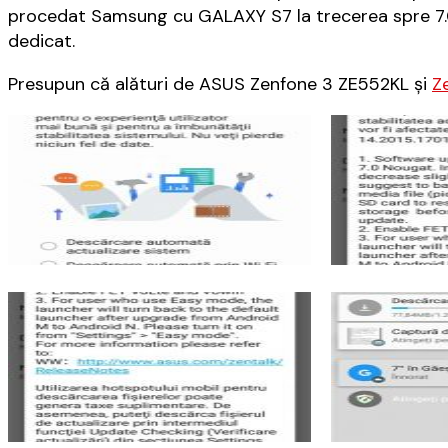
procedat Samsung cu GALAXY S7 la trecerea spre 7.0 
dedicat.
Presupun că alături de ASUS Zenfone 3 ZE552KL și
Z