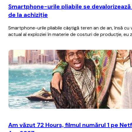
Smartphone-urile pliabile se devalorizează
de la achiziţie
Smartphone-urile pliabile câştigă teren an de an, însă cu
actual al exploziei în materie de costuri de producţie, eu
Am văzut 72 Hours, filmul numărul 1 pe Netfl