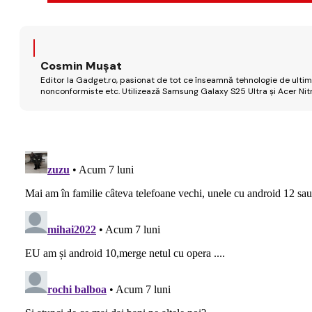
Cosmin Mușat
Editor la Gadget.ro, pasionat de tot ce înseamnă tehnologie de ultimă
nonconformiste etc. Utilizează Samsung Galaxy S25 Ultra și Acer Nit