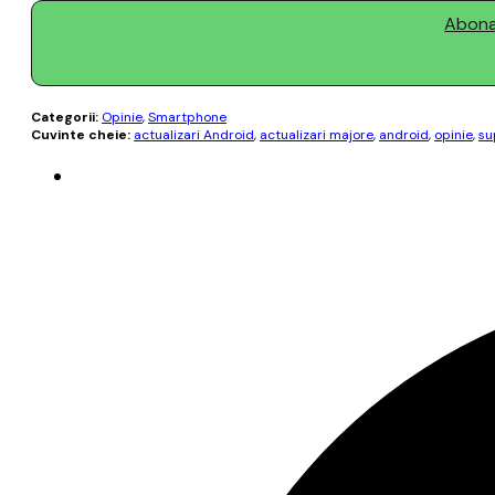
Abonaț
Categorii:
Opinie
,
Smartphone
Cuvinte cheie:
actualizari Android
,
actualizari majore
,
android
,
opinie
,
su