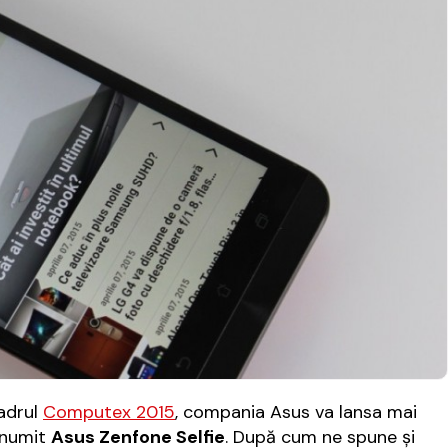
cadrul
Computex 2015
, compania Asus va lansa mai
enumit
Asus Zenfone Selfie
. După cum ne spune şi