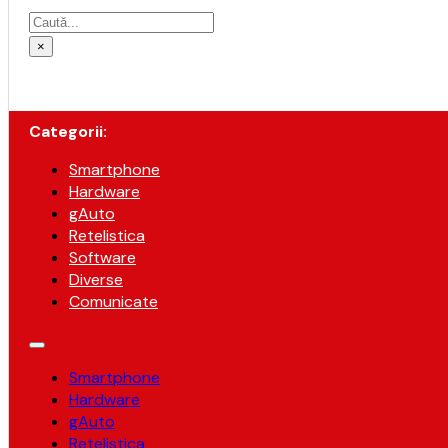
Caută
×
Categorii:
Smartphone
Hardware
gAuto
Retelistica
Software
Diverse
Comunicate
Smartphone
Hardware
gAuto
Retelistica