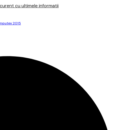
urent cu ultimele informatii
mputex 2015