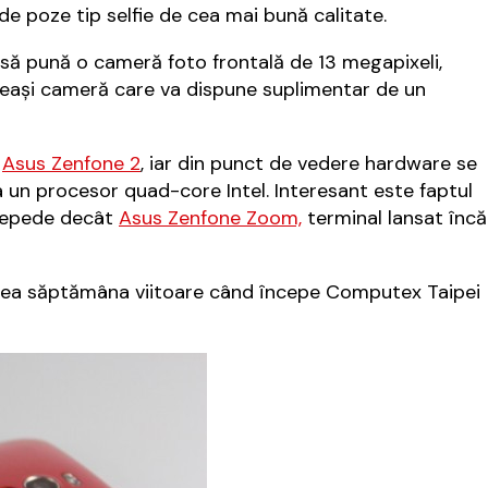
e poze tip selfie de cea mai bună calitate.
 să pună o cameră foto frontală de 13 megapixeli,
eeaşi cameră care va dispune suplimentar de un
m
Asus Zenfone 2
, iar din punct de vedere hardware se
za un procesor quad-core Intel. Interesant este faptul
 repede decât
Asus Zenfone Zoom,
terminal lansat încă
edea săptămâna viitoare când începe Computex Taipei