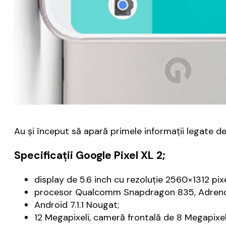
Au și început să apară primele informații legate de
Specificații Google Pixel XL 2;
display de 5.6 inch cu rezoluție 2560×1312 pixe
procesor Qualcomm Snapdragon 835, Adreno 
Android 7.1.1 Nougat;
12 Megapixeli, cameră frontală de 8 Megapixeli