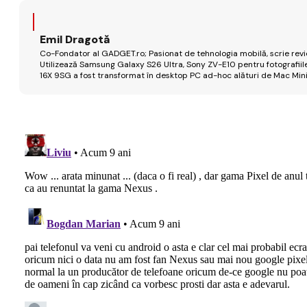
Emil Dragotă
Co-Fondator al GADGET.ro; Pasionat de tehnologia mobilă, scrie review
Utilizează Samsung Galaxy S26 Ultra, Sony ZV-E10 pentru fotografiile
16X 9SG a fost transformat în desktop PC ad-hoc alături de Mac Mini 