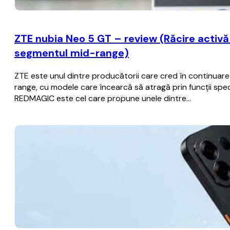
ZTE nubia Neo 5 GT – review (Răcire activă c
segmentul mid-range)
ZTE este unul dintre producătorii care cred în continua
range, cu modele care încearcă să atragă prin funcții spec
REDMAGIC este cel care propune unele dintre…