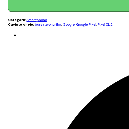
Categorii:
Smartphone
Cuvinte cheie:
bursa zvonurilor
,
Google
,
Google Pixel
,
Pixel XL 2