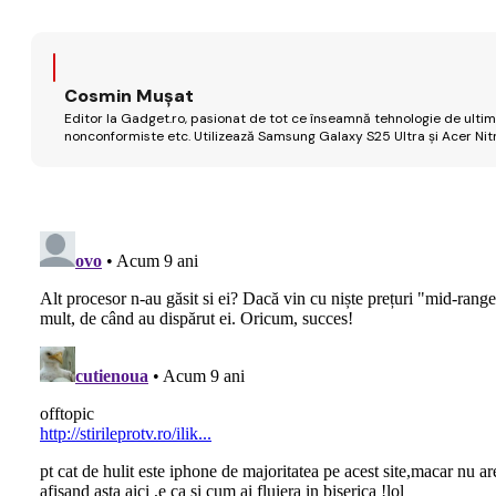
Cosmin Mușat
Editor la Gadget.ro, pasionat de tot ce înseamnă tehnologie de ultimă
nonconformiste etc. Utilizează Samsung Galaxy S25 Ultra și Acer Nit