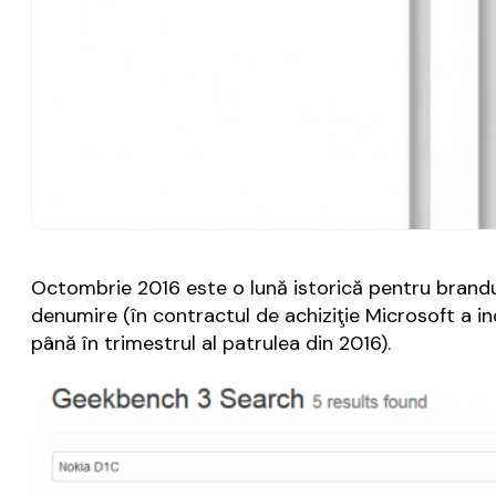
Octombrie 2016 este o lună istorică pentru brandu
denumire (în contractul de achiziţie Microsoft a in
până în trimestrul al patrulea din 2016).