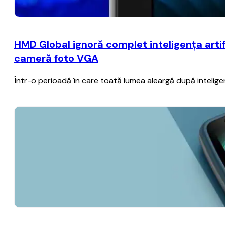
HMD Global ignoră complet inteligenţa artif
cameră foto VGA
Într-o perioadă în care toată lumea aleargă după inteligenţa