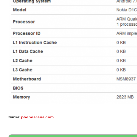
Sursa:
phonearena.com