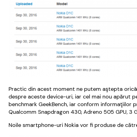
Practic din acest moment ne putem aştepta oricân
despre aceste device-uri, iar cel mai nou apărut 
benchmark GeekBench, iar conform informaţiilor pr
Qualcomm Snapdragon 430, Adreno 505 GPU, 3 GB RA
Noile smartphone-uri Nokia vor fi produse de cătr