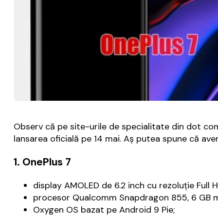
Observ că pe site-urile de specialitate din dot co
lansarea oficială pe 14 mai. Aș putea spune că ave
1. OnePlus 7
display AMOLED de 6.2 inch cu rezoluție Full H
procesor Qualcomm Snapdragon 855, 6 GB 
Oxygen OS bazat pe Android 9 Pie;