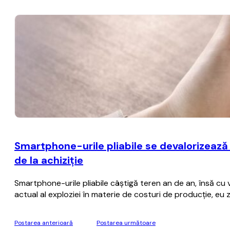
Smartphone-urile pliabile se devalorizează
de la achiziţie
Smartphone-urile pliabile câştigă teren an de an, însă cu
actual al exploziei în materie de costuri de producţie, eu
Postarea anterioară
Postarea următoare