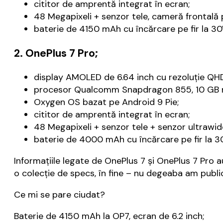
cititor de amprentă integrat în ecran;
48 Megapixeli + senzor tele, cameră frontală 
baterie de 4150 mAh cu încărcare pe fir la 30W
2. OnePlus 7 Pro;
display AMOLED de 6.64 inch cu rezoluție QHD+
procesor Qualcomm Snapdragon 855, 10 GB
Oxygen OS bazat pe Android 9 Pie;
cititor de amprentă integrat în ecran;
48 Megapixeli + senzor tele + senzor ultrawi
baterie de 4000 mAh cu încărcare pe fir la 30
Informațiile legate de OnePlus 7 și OnePlus 7 Pro au
o colecție de specs, în fine – nu degeaba am public
Ce mi se pare ciudat?
Baterie de 4150 mAh la OP7, ecran de 6.2 inch;