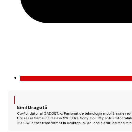
Emil Dragotă
Co-Fondator al GADGET.ro; Pasionat de tehnologia mobilă, scrie review
Utilizează Samsung Galaxy S26 Ultra, Sony ZV-E10 pentru fotografiile
16X 9SG a fost transformat în desktop PC ad-hoc alături de Mac Mini 