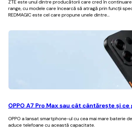
ZTE este unul dintre producătorii care cred în continua
range, cu modele care încearcă să atragă prin funcții spec
REDMAGIC este cel care propune unele dintre…
OPPO A7 Pro Max sau cât cântărește și ce
OPPO a lansat smartphone-ul cu cea mai mare baterie de p
aduce telefoane cu această capacitate.