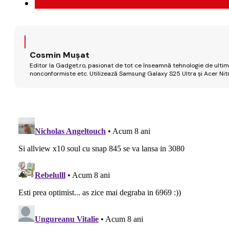
Cosmin Mușat
Editor la Gadget.ro, pasionat de tot ce înseamnă tehnologie de ultimă
nonconformiste etc. Utilizează Samsung Galaxy S25 Ultra și Acer Nit