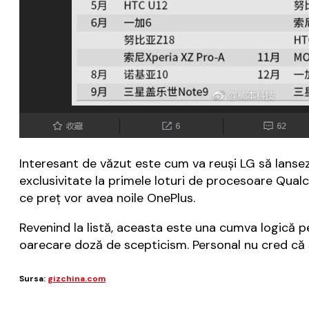
Interesant de văzut este cum va reuşi LG să lanse
exclusivitate la primele loturi de procesoare Q
ce preţ vor avea noile OnePlus.
Revenind la listă, aceasta este una cumva logică pe
oarecare doză de scepticism. Personal nu cred că 
Sursa:
gizchina.com