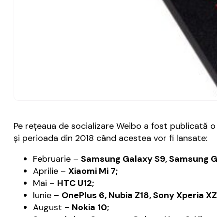
Pe reţeaua de socializare Weibo a fost publicată o 
şi perioada din 2018 când acestea vor fi lansate:
Februarie –
Samsung Galaxy S9, Samsung Gal
Aprilie –
Xiaomi Mi 7;
Mai –
HTC U12;
Iunie –
OnePlus 6, Nubia Z18, Sony Xperia XZ
August –
Nokia 10;