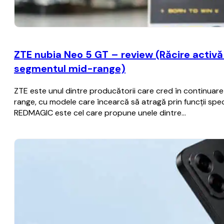
ZTE nubia Neo 5 GT – review (Răcire activă c
segmentul mid-range)
ZTE este unul dintre producătorii care cred în continua
range, cu modele care încearcă să atragă prin funcții spec
REDMAGIC este cel care propune unele dintre…