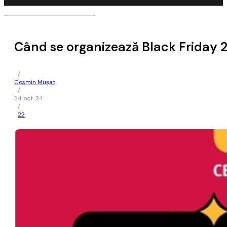
Când se organizează Black Friday 2
/
Cosmin Mușat
/
24 oct. 24
/
22