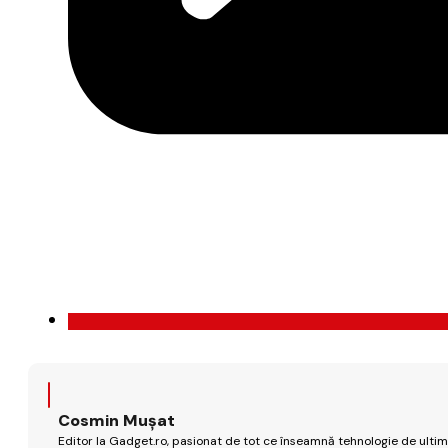
Cosmin Mușat
Editor la Gadget.ro, pasionat de tot ce înseamnă tehnologie de ultimă