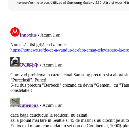
nonconformiste etc. Utilizează Samsung Galaxy S25 Ultra și Acer Nit