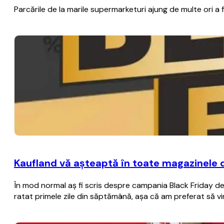
Parcările de la marile supermarketuri ajung de multe ori a
Kaufland vă aşteaptă în toate magazinele 
În mod normal aş fi scris despre campania Black Friday de 
ratat primele zile din săptămână, aşa că am preferat să vi