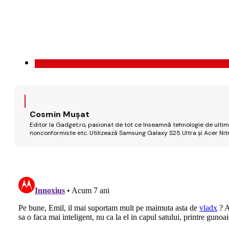
Cosmin Mușat
Editor la Gadget.ro, pasionat de tot ce înseamnă tehnologie de ultimă
nonconformiste etc. Utilizează Samsung Galaxy S25 Ultra și Acer Nit