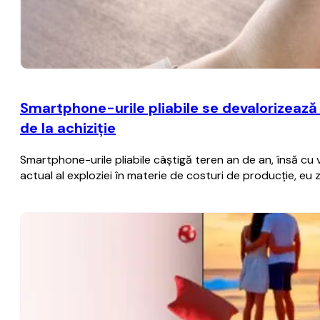
Smartphone-urile pliabile se devalorizează
de la achiziţie
Smartphone-urile pliabile câştigă teren an de an, însă cu
actual al exploziei în materie de costuri de producţie, eu