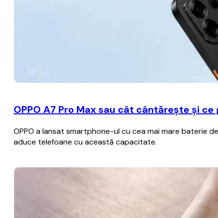
OPPO A7 Pro Max sau cât cântărește și ce
OPPO a lansat smartphone-ul cu cea mai mare baterie de p
aduce telefoane cu această capacitate.