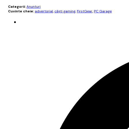
Categorii:
Anunturi
Cuvinte cheie:
advertorial
,
căști gaming
,
FirstGear
,
PC Garage