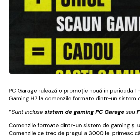
PC Garage rulează o promoție nouă în perioada 1 
Gaming H7 la comenzile formate dintr-un sistem 
*
Sunt incluse
sistem de gaming PC Garage
sau
F
Comenzile formate dintr-un sistem de gaming și u
Comenzile ce trec de pragul a 3000 lei primesc c