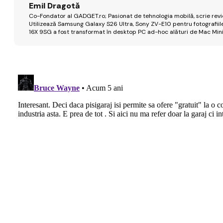
Emil Dragotă
Co-Fondator al GADGET.ro; Pasionat de tehnologia mobilă, scrie review
Utilizează Samsung Galaxy S26 Ultra, Sony ZV-E10 pentru fotografiile
16X 9SG a fost transformat în desktop PC ad-hoc alături de Mac Mini 