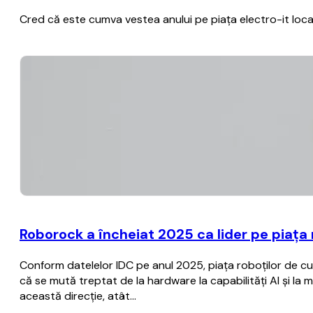
Cred că este cumva vestea anului pe piața electro-it locală
Roborock a încheiat 2025 ca lider pe piața r
Conform datelelor IDC pe anul 2025, piața roboților de cur
că se mută treptat de la hardware la capabilități AI și la 
această direcție, atât…