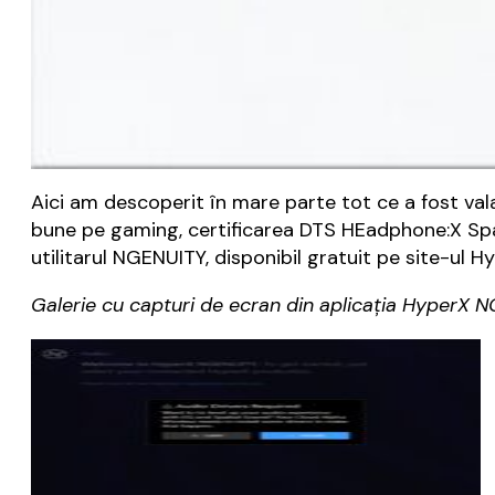
Aici am descoperit în mare parte tot ce a fost vala
bune pe gaming, certificarea DTS HEadphone:X Spati
utilitarul NGENUITY, disponibil gratuit pe site-ul H
Galerie cu capturi de ecran din aplicația HyperX