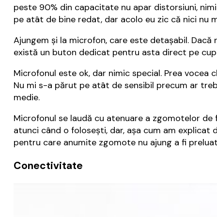
peste 90% din capacitate nu apar distorsiuni, nimic
pe atât de bine redat, dar acolo eu zic că nici nu 
Ajungem și la microfon, care este detașabil. Dacă nu
există un buton dedicat pentru asta direct pe cup
Microfonul este ok, dar nimic special. Prea vocea cla
Nu mi s-a părut pe atât de sensibil precum ar trebu
medie.
Microfonul se laudă cu atenuare a zgomotelor de fo
atunci când o folosești, dar, așa cum am explicat 
pentru care anumite zgomote nu ajung a fi preluat
Conectivitate