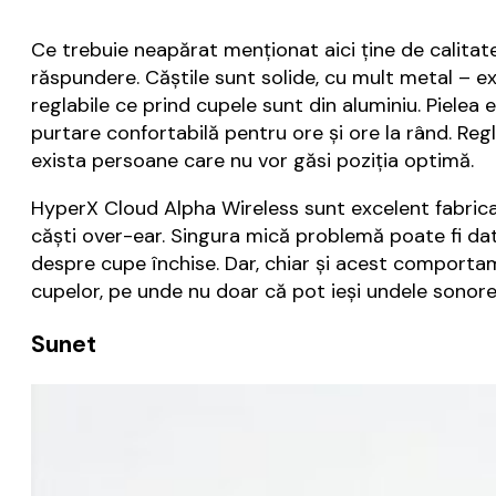
Ce trebuie neapărat menționat aici ține de calitatea
răspundere. Căștile sunt solide, cu mult metal – e
reglabile ce prind cupele sunt din aluminiu. Piel
purtare confortabilă pentru ore și ore la rând. Regl
exista persoane care nu vor găsi poziția optimă.
HyperX Cloud Alpha Wireless sunt excelent fabricat
căști over-ear. Singura mică problemă poate fi dată
despre cupe închise. Dar, chiar și acest comportame
cupelor, pe unde nu doar că pot ieși undele sonore 
Sunet