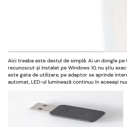
Aici treaba este destul de simplă. Ai un dongle p
recunoscut și instalat pe Windows 10, nu știu exa
este gata de utilizare, pe adaptor se aprinde inte
automat, LED-ul luminează continuu în aceeași nu