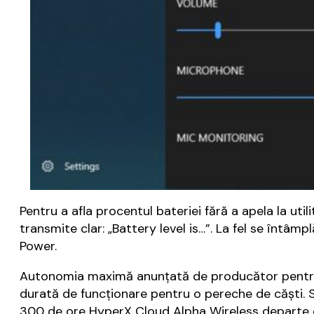
Pentru a afla procentul bateriei fără a apela la ut
transmite clar: „Battery level is…”. La fel se întâm
Power.
Autonomia maximă anunțată de producător pentru 
durată de funcționare pentru o pereche de căști. Sa
300 de ore HyperX Cloud Alpha Wireless departe d