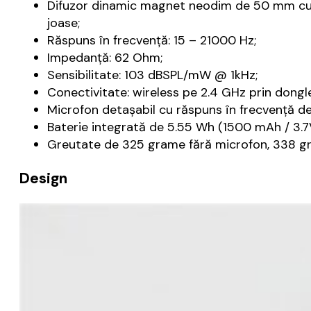
Difuzor dinamic magnet neodim de 50 mm cu t
joase;
Răspuns în frecvență: 15 – 21000 Hz;
Impedanță: 62 Ohm;
Sensibilitate: 103 dBSPL/mW @ 1kHz;
Conectivitate: wireless pe 2.4 GHz prin dongl
Microfon detașabil cu răspuns în frecvență de
Baterie integrată de 5.55 Wh (1500 mAh / 3.
Greutate de 325 grame fără microfon, 338 g
Design