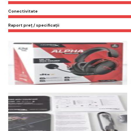
Conectivitate
Raport preț / specificații