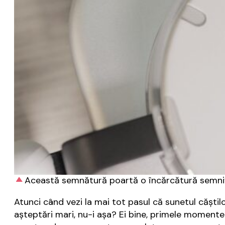
Această semnătură poartă o încărcătură semnific
Atunci când vezi la mai tot pasul că sunetul căști
așteptări mari, nu-i așa? Ei bine, primele momente