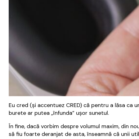
Eu cred (și accentuez CRED) că pentru a lăsa ca und
burete ar putea „înfunda” ușor sunetul.
În fine, dacă vorbim despre volumul maxim, din no
să fiu foarte deranjat de asta, înseamnă că unii u