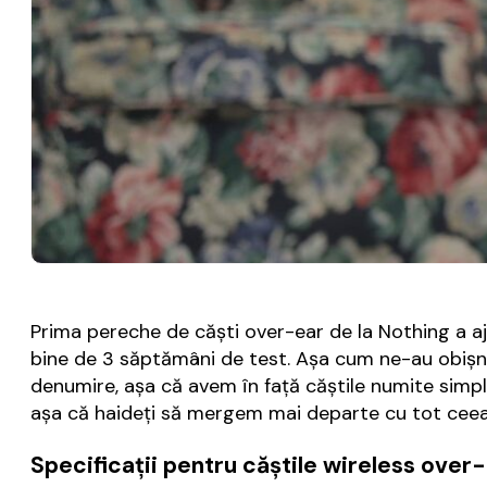
Prima pereche de căști over-ear de la Nothing a aj
bine de 3 săptămâni de test. Așa cum ne-au obișnui
denumire, așa că avem în față căștile numite simplu
așa că haideți să mergem mai departe cu tot ce
Specificații pentru căștile wireless ove