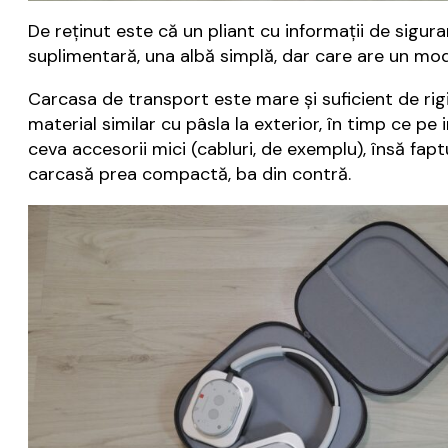
De reținut este că un pliant cu informații de sigura
suplimentară, una albă simplă, dar care are un mod
Carcasa de transport este mare și suficient de rigi
material similar cu pâsla la exterior, în timp ce p
ceva accesorii mici (cabluri, de exemplu), însă fa
carcasă prea compactă, ba din contră.