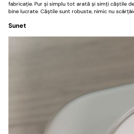
fabricație. Pur și simplu tot arată și simți căștile
bine lucrate. Căștile sunt robuste, nimic nu scârțâi
Sunet