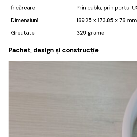
Încărcare
Prin cablu, prin portul 
Dimensiuni
189.25 x 173.85 x 78 mm
Greutate
329 grame
Pachet, design și construcție