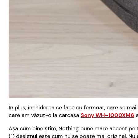
În plus, închiderea se face cu fermoar, care se mai
care am văzut-o la carcasa
Sony WH-1000XM6
a
Așa cum bine știm, Nothing pune mare accent pe t
(1) designul este cum nu se poate mai original. Nu