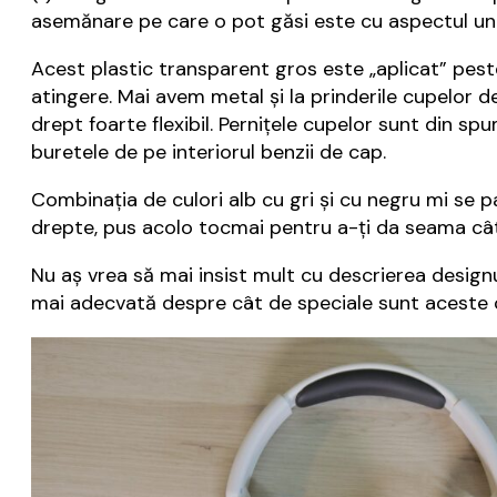
asemănare pe care o pot găsi este cu aspectul uno
Acest plastic transparent gros este „aplicat” peste 
atingere. Mai avem metal și la prinderile cupelor 
drept foarte flexibil. Pernițele cupelor sunt din s
buretele de pe interiorul benzii de cap.
Combinația de culori alb cu gri și cu negru mi se pa
drepte, pus acolo tocmai pentru a-ți da seama cât
Nu aș vrea să mai insist mult cu descrierea design
mai adecvată despre cât de speciale sunt aceste c