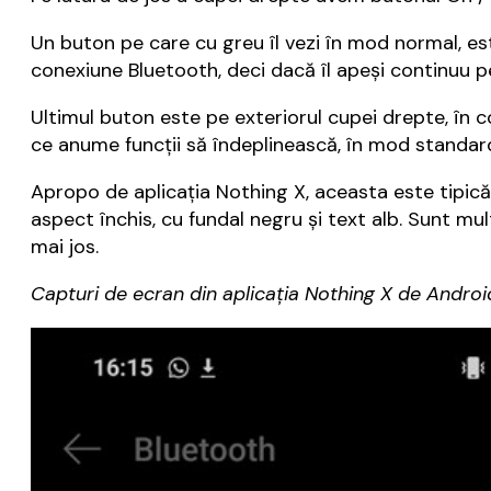
Un buton pe care cu greu îl vezi în mod normal, est
conexiune Bluetooth, deci dacă îl apeși continuu 
Ultimul buton este pe exteriorul cupei drepte, în c
ce anume funcții să îndeplinească, în mod standard 
Apropo de aplicația Nothing X, aceasta este tipică
aspect închis, cu fundal negru și text alb. Sunt mu
mai jos.
Capturi de ecran din aplicația Nothing X de Androi