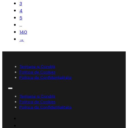
3
4
5
…
140
→
Termene și Condiții
Politica de Cookies
Politica de Confidențialitate
Termene și Condiții
Politica de Cookies
Politica de Confidențialitate