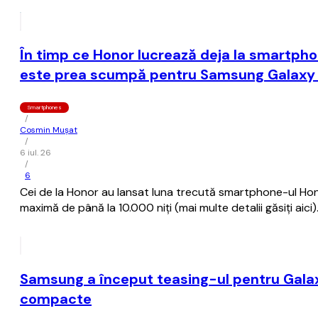
În timp ce Honor lucrează deja la smartph
este prea scumpă pentru Samsung Galaxy 
Smartphones
/
Cosmin Mușat
/
6 iul. 26
/
6
Cei de la Honor au lansat luna trecută smartphone-ul Hono
maximă de până la 10.000 niţi (mai multe detalii găsiţi aici)
Samsung a început teasing-ul pentru Galaxy
compacte