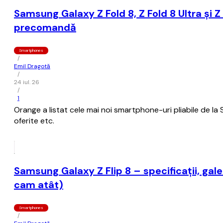
Samsung Galaxy Z Fold 8, Z Fold 8 Ultra și Z 
precomandă
Smartphones
/
Emil Dragotă
/
24 iul. 26
/
1
Orange a listat cele mai noi smartphone-uri pliabile de la
oferite etc.
Samsung Galaxy Z Flip 8 – specificații, gal
cam atât)
Smartphones
/