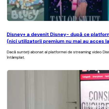
Disney+ a devenit Disney- după ce platform
(nici utilizatorii premium nu mai au acces l
Dacă sunteţi abonat al platformei de streaming video Disney+
întâmplat.