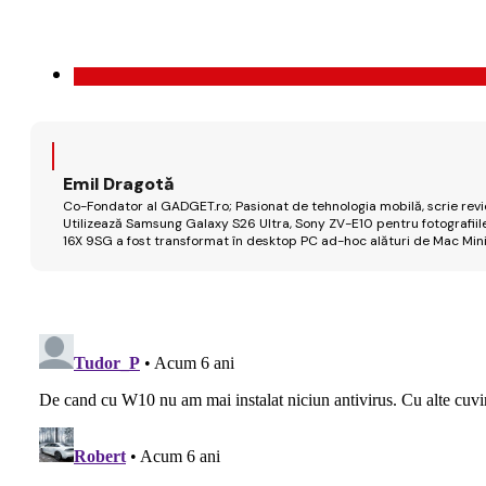
Emil Dragotă
Co-Fondator al GADGET.ro; Pasionat de tehnologia mobilă, scrie review
Utilizează Samsung Galaxy S26 Ultra, Sony ZV-E10 pentru fotografiile
16X 9SG a fost transformat în desktop PC ad-hoc alături de Mac Mini 