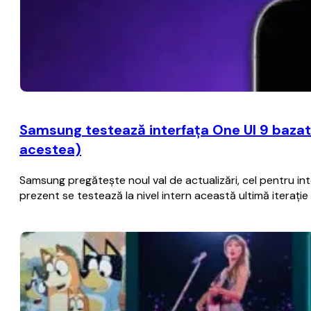
Samsung testează interfaţa One UI 9 bazat
acestea)
Samsung pregăteşte noul val de actualizări, cel pentru i
prezent se testează la nivel intern această ultimă iteraţ