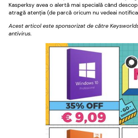
Kasperksy avea o alertă mai specială când descoper
atragă atenția (de parcă oricum nu vedeai notificar
Acest articol este sponsorizat de către Keysworlds
antivirus.