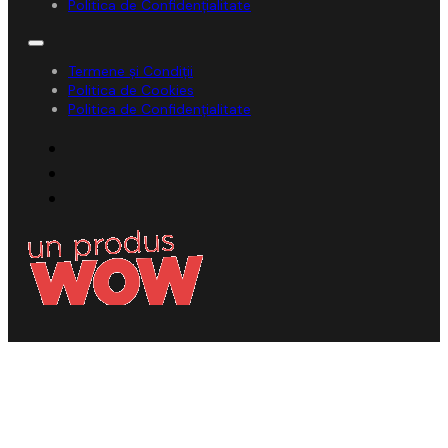
Politica de Confidențialitate
Termene și Condiții
Politica de Cookies
Politica de Confidențialitate