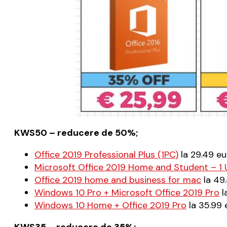
KWS50 – reducere de 50%;
Office 2019 Professional Plus (1PC)
la 29.49 eu
Microsoft Office 2019 Home and Student – 1 
Office 2019 home and business for mac
la 49.
Windows 10 Pro + Microsoft Office 2019 Pro
l
Windows 10 Home + Office 2019 Pro
la 35.99 