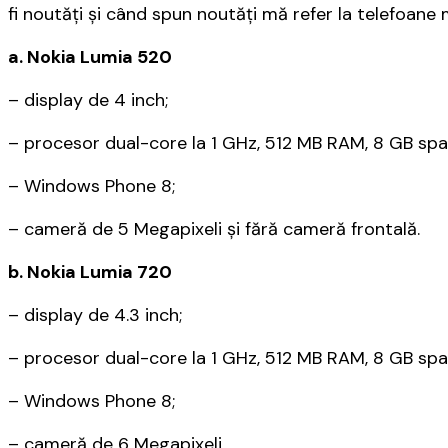
fi noutăți și când spun noutăți mă refer la telefoane 
a. Nokia Lumia 520
– display de 4 inch;
– procesor dual-core la 1 GHz, 512 MB RAM, 8 GB spaț
– Windows Phone 8;
– cameră de 5 Megapixeli și fără cameră frontală.
b. Nokia Lumia 720
– display de 4.3 inch;
– procesor dual-core la 1 GHz, 512 MB RAM, 8 GB spaț
– Windows Phone 8;
– cameră de 6 Megapixeli.