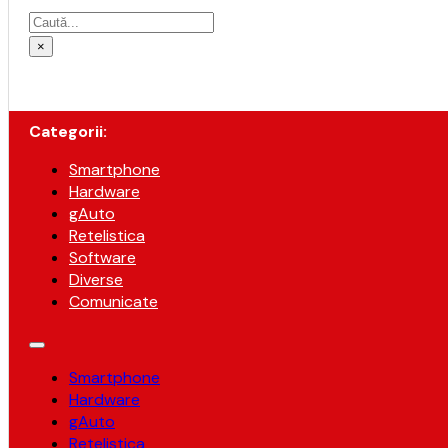
Caută
×
Categorii:
Smartphone
Hardware
gAuto
Retelistica
Software
Diverse
Comunicate
Smartphone
Hardware
gAuto
Retelistica