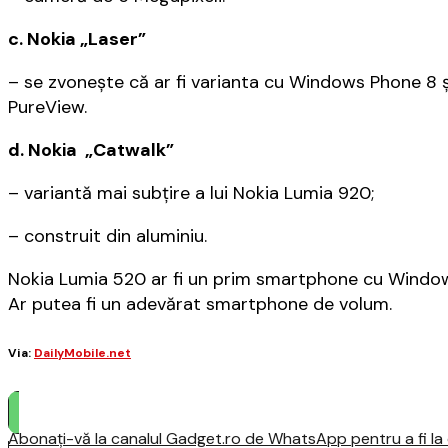
c. Nokia „Laser”
– se zvonește că ar fi varianta cu Windows Phone 8 
PureView.
d. Nokia „Catwalk”
– variantă mai subțire a lui Nokia Lumia 920;
– construit din aluminiu.
Nokia Lumia 520 ar fi un prim smartphone cu Windows P
Ar putea fi un adevărat smartphone de volum.
Via:
DailyMobile.net
Abonați-vă la canalul Gadget.ro de WhatsApp pentru a fi la c