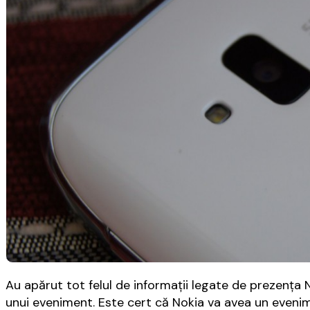
Au apărut tot felul de informații legate de prezența 
unui eveniment. Este cert că Nokia va avea un eveni