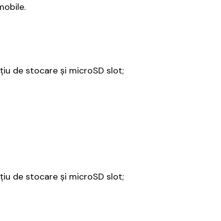
mobile.
iu de stocare și microSD slot;
iu de stocare și microSD slot;