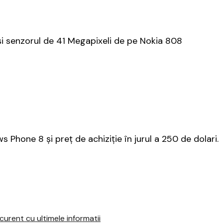
și senzorul de 41 Megapixeli de pe Nokia 808
hone 8 și preț de achiziție în jurul a 250 de dolari.
urent cu ultimele informatii