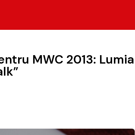
entru MWC 2013: Lumia 
alk”