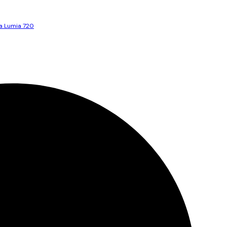
a Lumia 720