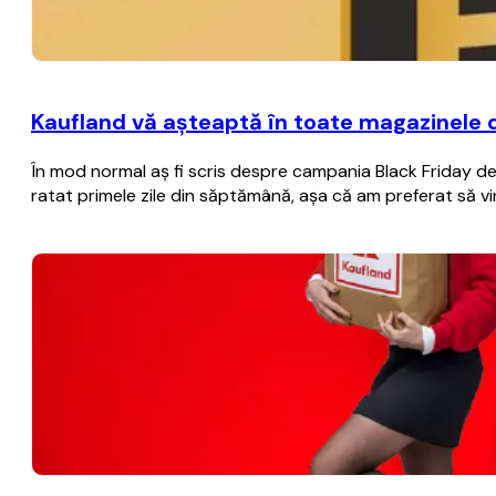
Kaufland vă aşteaptă în toate magazinele 
În mod normal aş fi scris despre campania Black Friday de 
ratat primele zile din săptămână, aşa că am preferat să vi