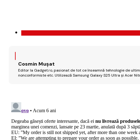
Cosmin Mușat
Editor la Gadget.ro, pasionat de tot ce înseamnă tehnologie de ultimă
nonconformiste etc. Utilizează Samsung Galaxy S25 Ultra și Acer Nit