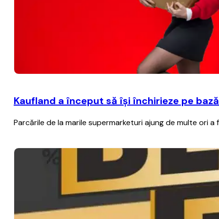
Kaufland a început să îşi închirieze pe baz
Parcările de la marile supermarketuri ajung de multe ori a