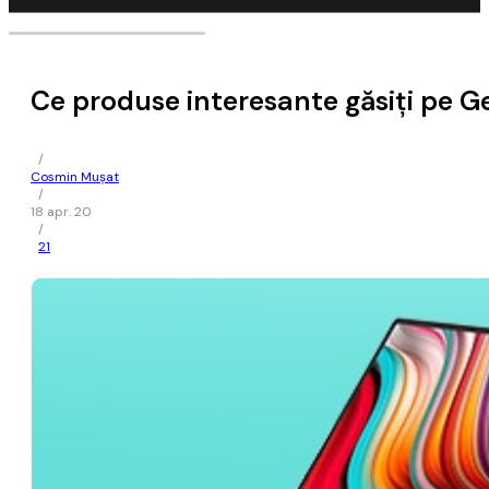
Ce produse interesante găsiţi pe G
/
Cosmin Mușat
/
18 apr. 20
/
21