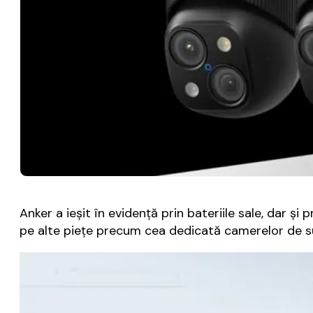
Anker a ieșit în evidență prin bateriile sale, dar și
pe alte piețe precum cea dedicată camerelor de su