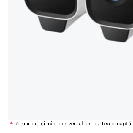
Remarcați și microserver-ul din partea dreaptă