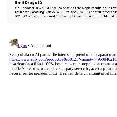
Emil Dragotă
Co-Fondator al GADGET.ro; Pasionat de tehnologia mobilă, scrie review
Utilizează Samsung Galaxy S26 Ultra, Sony ZV-E10 pentru fotografiile
16X 9SG a fost transformat în desktop PC ad-hoc alături de Mac Mini 