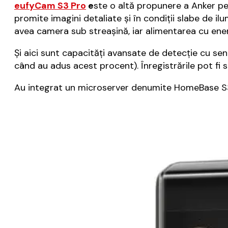
eufyCam S3 Pro
e
ste o altă propunere a Anker p
promite imagini detaliate și în condiții slabe de il
avea camera sub streașină, iar alimentarea cu ene
Și aici sunt capacități avansate de detecție cu sen
când au adus acest procent). Înregistrările pot fi 
Au integrat un microserver denumite HomeBase S3