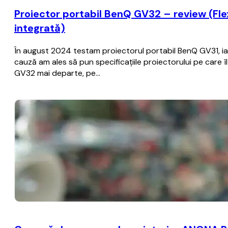
Proiector portabil BenQ GV32 – review (Flexib
integrată)
În august 2024 testam proiectorul portabil BenQ GV31, iar 
cauză am ales să pun specificațiile proiectorului pe care
GV32 mai departe, pe…