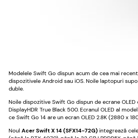
Modelele Swift Go dispun acum de cea mai recentă 
dispozitivele Android sau iOS. Noile laptopuri su
duble.
Noile dispozitive Swift Go dispun de ecrane OLED 
DisplayHDR True Black 500. Ecranul OLED al modelul
ce Swift Go 14 are un ecran OLED 2.8K (2880 x 1800
Noul
Acer Swift X 14 (SFX14-72G)
integrează cele