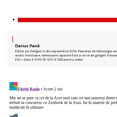
Darius Pană
Editor pe Gadget.ro din septembrie 2014. Pasionat de tehnologie, aut
audio, monitoare, televizoare, aparate foto și orice alt gadget. Fo
E10 + Sony E 4/PZ 18-105 G OSS pentru video.