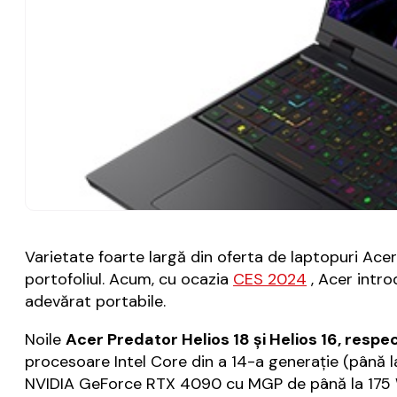
Varietate foarte largă din oferta de laptopuri Ac
portofoliul. Acum, cu ocazia
CES 2024
, Acer intro
adevărat portabile.
Noile
Acer Predator Helios 18 și Helios 16, respe
procesoare Intel Core din a 14-a generație (până 
NVIDIA GeForce RTX 4090 cu MGP de până la 175 W) 