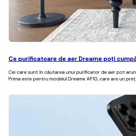
Ce purificatoare de aer Dreame poți cumpă
Cei care sunt în căutarea unui purificator de aer pot aru
Prima este pentru modelul Dreame AP10, care are un preț