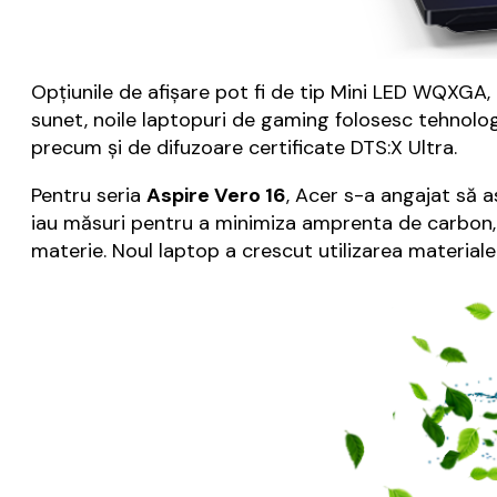
Opțiunile de afișare pot fi de tip Mini LED WQXGA,
sunet, noile laptopuri de gaming folosesc tehnolo
precum și de difuzoare certificate DTS:X Ultra.
Pentru seria
Aspire Vero 16
, Acer s-a angajat să as
iau măsuri pentru a minimiza amprenta de carbon, ia
materie. Noul laptop a crescut utilizarea material