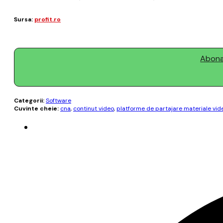
Sursa:
profit.ro
Abonaț
Categorii:
Software
Cuvinte cheie:
cna
,
continut video
,
platforme de partajare materiale vid