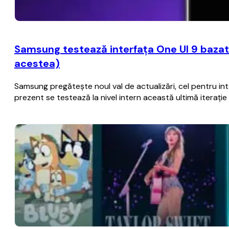
Samsung testează interfaţa One UI 9 bazat
acestea)
Samsung pregăteşte noul val de actualizări, cel pentru i
prezent se testează la nivel intern această ultimă iteraţ