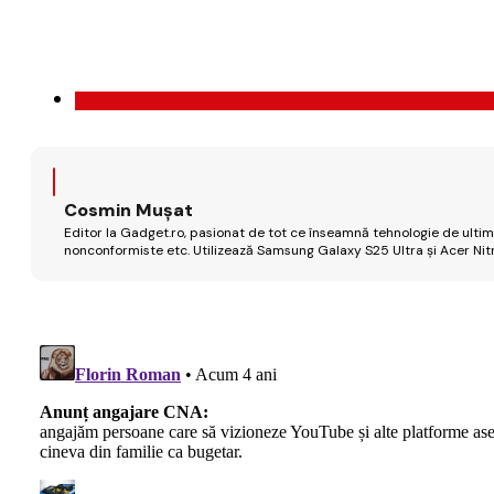
Cosmin Mușat
Editor la Gadget.ro, pasionat de tot ce înseamnă tehnologie de ultimă
nonconformiste etc. Utilizează Samsung Galaxy S25 Ultra și Acer Nit