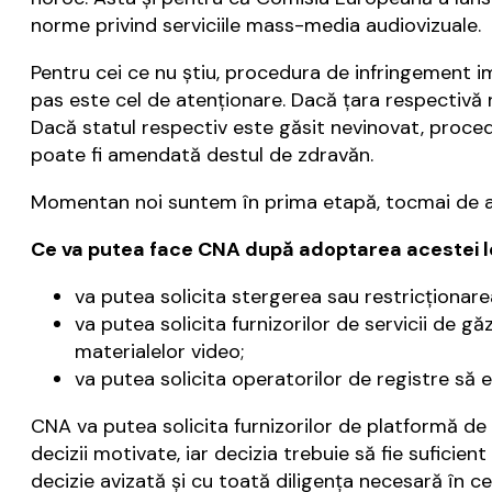
norme privind serviciile mass-media audiovizuale.
Pentru cei ce nu ştiu, procedura de infringement i
pas este cel de atenţionare. Dacă ţara respectivă
Dacă statul respectiv este găsit nevinovat, proced
poate fi amendată destul de zdravăn.
Momentan noi suntem în prima etapă, tocmai de ac
Ce va putea face CNA după adoptarea acestei l
va putea solicita stergerea sau restricţionare
va putea solicita furnizorilor de servicii de g
materialelor video;
va putea solicita operatorilor de registre să 
CNA va putea solicita furnizorilor de platformă de
decizii motivate, iar decizia trebuie să fie suficie
decizie avizată și cu toată diligența necesară în ce