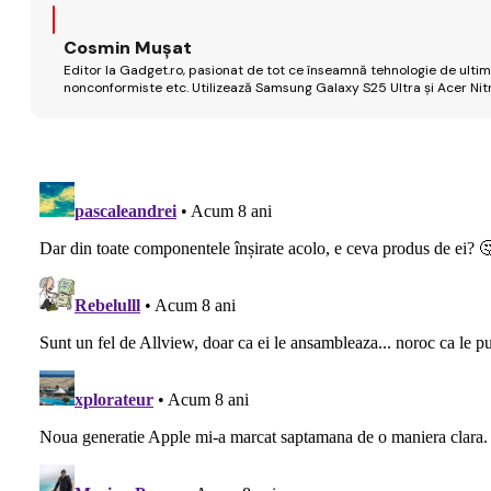
Cosmin Mușat
Editor la Gadget.ro, pasionat de tot ce înseamnă tehnologie de ultimă
nonconformiste etc. Utilizează Samsung Galaxy S25 Ultra și Acer Nit