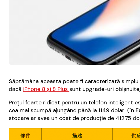
Săptămâna aceasta poate fi caracterizată simplu p
dacă
iPhone 8 şi 8 Plus
sunt upgrade-uri obişnuite
Preţul foarte ridicat pentru un telefon inteligent e
cea mai scumpă ajungând până la 1149 dolari (în Eu
stocare ar avea un cost de producţie de 412.75 dola