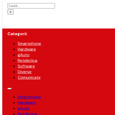
Caută
×
Categorii:
Smartphone
Hardware
gAuto
Retelistica
Software
Diverse
Comunicate
Smartphone
Hardware
gAuto
Retelistica