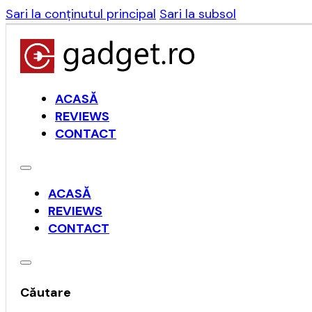
Sari la conținutul principal
Sari la subsol
ACASĂ
REVIEWS
CONTACT
ACASĂ
REVIEWS
CONTACT
Căutare