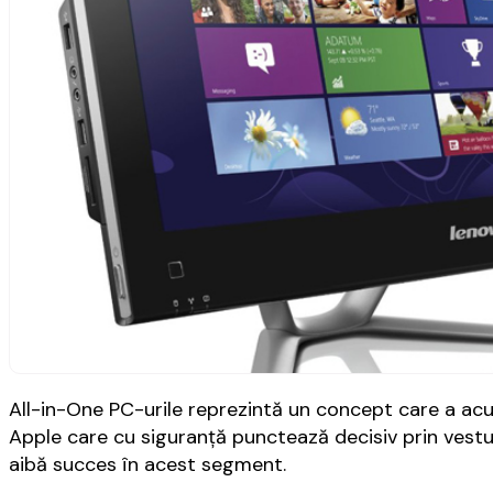
All-in-One PC-urile reprezintă un concept care a acu
Apple care cu siguranță punctează decisiv prin vestu
aibă succes în acest segment.