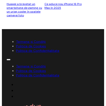
Huawei a brevetat un
Ce aduce nou iPhone 16 Pro
smartphone de gaming cu
Max în 2025
un uriaş cooler în spatele
camerei foto
Termene și Condiții
Politica de Cookies
Politica de Confidențialitate
Termene și Condiții
Politica de Cookies
Politica de Confidențialitate