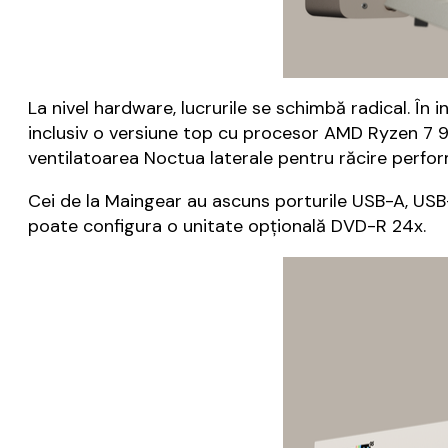
La nivel hardware, lucrurile se schimbă radical. În
inclusiv o versiune top cu procesor AMD Ryzen 7
ventilatoarea Noctua laterale pentru răcire perfo
Cei de la Maingear au ascuns porturile USB-A, USB-C,
poate configura o unitate opţională DVD-R 24x.