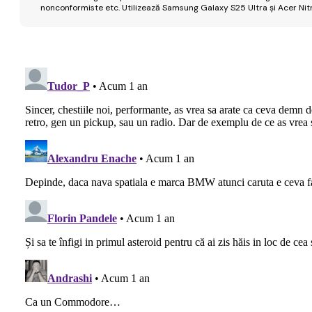
nonconformiste etc. Utilizează Samsung Galaxy S25 Ultra și Acer Nit