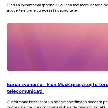
OPPO a lansat smartphone-ul cu cea mai mare baterie de p
aduce telefoane cu această capacitate.
Bursa zvonurilor: Elon Musk pregăteşte ter
telecomunicaţii
O informaţie interesantă a apărut săptămâna aceasta pe ra
dintre cele mai mari companii globale de telecomunicaţii.