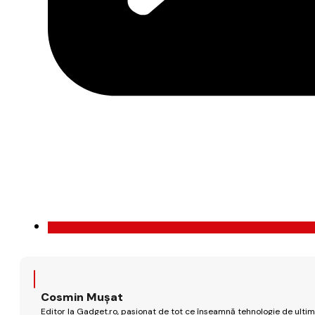
Cosmin Mușat
Editor la Gadget.ro, pasionat de tot ce înseamnă tehnologie de ultimă