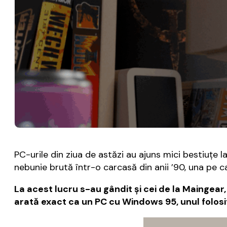
PC-urile din ziua de astăzi au ajuns mici bestiuţe
nebunie brută într-o carcasă din anii ’90, una pe c
La acest lucru s-au gândit şi cei de la Maingear
arată exact ca un PC cu Windows 95, unul folosit