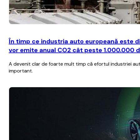
În timp ce industria auto europeană este d
vor emite anual CO2 cât peste 1.000.000 d
A devenit clar de foarte mult timp că efortul industriei 
important.