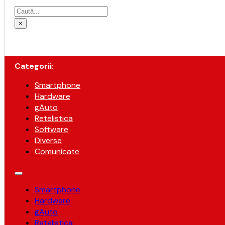
Caută
×
Categorii:
Smartphone
Hardware
gAuto
Retelistica
Software
Diverse
Comunicate
Smartphone
Hardware
gAuto
Retelistica