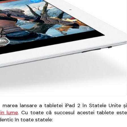
marea lansare a tabletei iPad 2 în Statele Unite și
in lume
. Cu toate că succesul acestei tablete est
entic în toate statele: