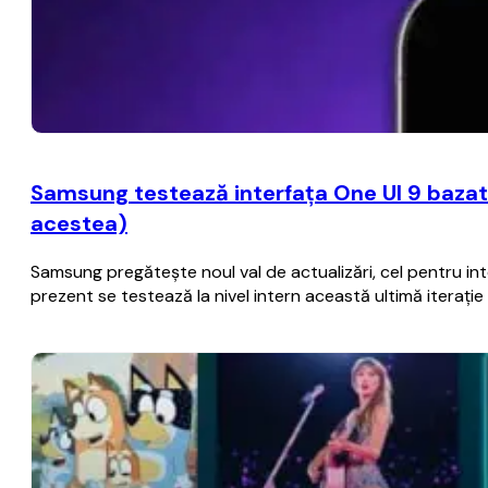
Samsung testează interfaţa One UI 9 bazat
acestea)
Samsung pregăteşte noul val de actualizări, cel pentru i
prezent se testează la nivel intern această ultimă iteraţ