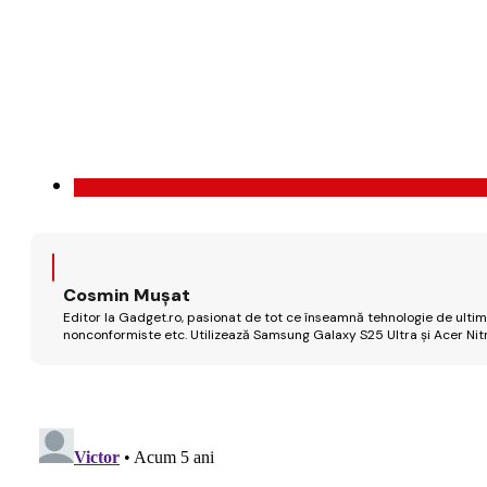
Cosmin Mușat
Editor la Gadget.ro, pasionat de tot ce înseamnă tehnologie de ultimă
nonconformiste etc. Utilizează Samsung Galaxy S25 Ultra și Acer Nit