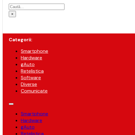
Caută
×
Categorii:
Smartphone
Hardware
gAuto
Retelistica
Software
Diverse
Comunicate
Smartphone
Hardware
gAuto
Retelistica