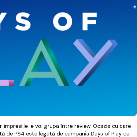
r impresiile le voi grupa între review. Ocazia cu care
rită de PS4 este legată de campania Days of Play ce