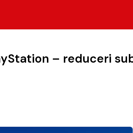
ayStation – reduceri su