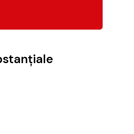
bstanțiale