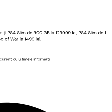
siți PS4 Slim de 500 GB la 1299.99 lei, PS4 Slim de 1
d of War la 1499 lei.
urent cu ultimele informatii