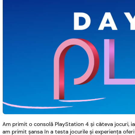
Am primit o consolă PlayStation 4 și câteva jocuri, ia
am primit șansa în a testa jocurile și experiența ofe