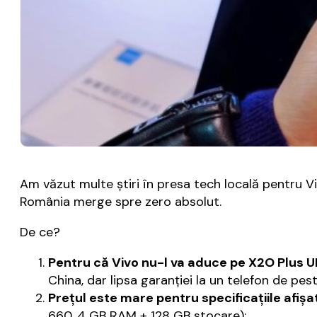
Am văzut multe știri în presa tech locală pentru V
România merge spre zero absolut.
De ce?
Pentru că Vivo nu-l va aduce pe X2O Plus 
China, dar lipsa garanției la un telefon de pe
Prețul este mare pentru specificațiile afișa
660, 4 GB RAM + 128 GB stocare);