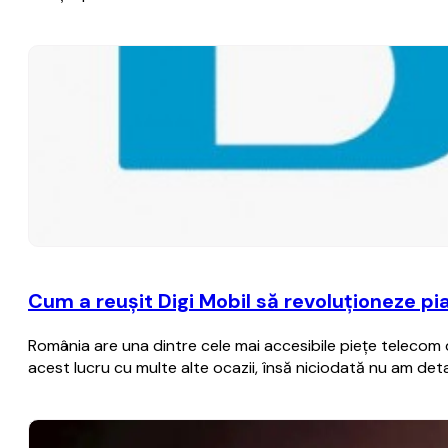
Cum a reuşit Digi Mobil să revoluţioneze pi
România are una dintre cele mai accesibile pieţe telecom di
acest lucru cu multe alte ocazii, însă niciodată nu am deta