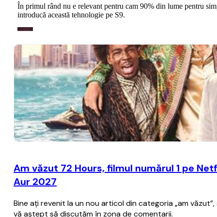
Am văzut 72 Hours, filmul numărul 1 pe Netfl
Aur 2027
Bine aţi revenit la un nou articol din categoria „am văzut
vă aştept să discutăm în zona de comentarii.