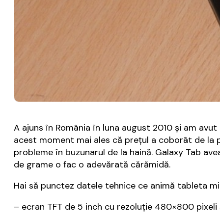
A ajuns în România în luna august 2010 și am avut 
acest moment mai ales că prețul a coborât de la p
probleme în buzunarul de la haină. Galaxy Tab avea
de grame o fac o adevărată cărămidă.
Hai să punctez datele tehnice ce animă tableta mi
– ecran TFT de 5 inch cu rezoluție 480×800 pixeli și 