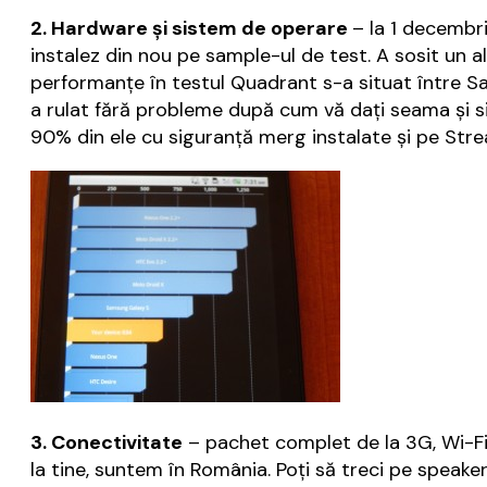
2. Hardware și sistem de operare
– la 1 decembri
instalez din nou pe sample-ul de test. A sosit un a
performanțe în testul Quadrant s-a situat între Sa
a rulat fără probleme după cum vă dați seama și sin
90% din ele cu siguranță merg instalate și pe Stre
3. Conectivitate
– pachet complet de la 3G, Wi-Fi,
la tine, suntem în România. Poți să treci pe speak