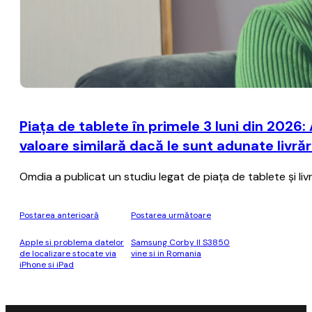
Piața de tablete în primele 3 luni din 2026
valoare similară dacă le sunt adunate livrăr
Omdia a publicat un studiu legat de piața de tablete și livră
Postarea anterioară
Postarea următoare
Apple si problema datelor
Samsung Corby II S3850
de localizare stocate via
vine si in Romania
iPhone si iPad