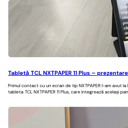
Tabletă TCL NXTPAPER 11 Plus – prezentare
Primul contact cu un ecran de tip NXTPAPER l-am avut la I
tableta TCL NXTPAPER 11 Plus, care integrează același p