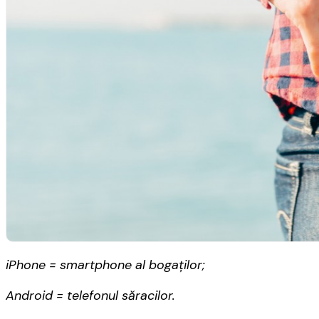
iPhone = smartphone al bogaților;
Android = telefonul săracilor.