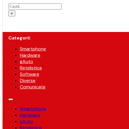
Caută
×
Categorii:
Smartphone
Hardware
gAuto
Retelistica
Software
Diverse
Comunicate
Smartphone
Hardware
gAuto
Retelistica