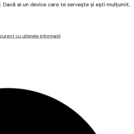
. Dacă ai un device care te servește și ești mulțumit,
urent cu ultimele informatii