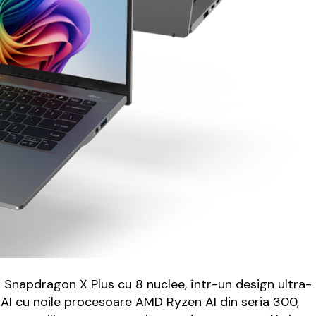
 Snapdragon X Plus cu 8 nuclee, într-un design ultra-
 AI cu noile procesoare AMD Ryzen AI din seria 300,