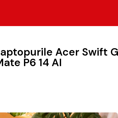
laptopurile Acer Swift G
lMate P6 14 AI