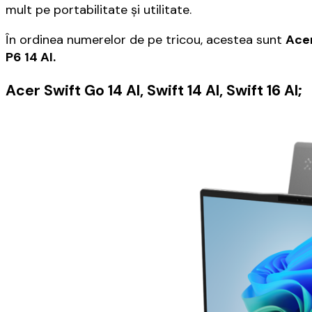
mult pe portabilitate şi utilitate.
În ordinea numerelor de pe tricou, acestea sunt
Acer
P6 14 AI.
Acer Swift Go 14 AI, Swift 14 AI, Swift 16 AI;