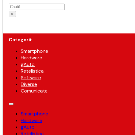
Caută
×
Categorii:
Smartphone
Hardware
gAuto
Retelistica
Software
Diverse
Comunicate
Smartphone
Hardware
gAuto
Retelistica