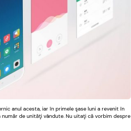
rnic anul acesta, iar în primele şase luni a revenit în
a număr de unităţi vândute. Nu uitaţi că vorbim despre