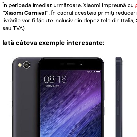
În perioada imediat următoare, Xiaomi împreună cu
“Xiaomi Carnival”
. În cadrul acesteia primiţi reduce
livrările vor fi făcute inclusiv din depozitele din Ital
sau TVA).
Iată câteva exemple interesante: