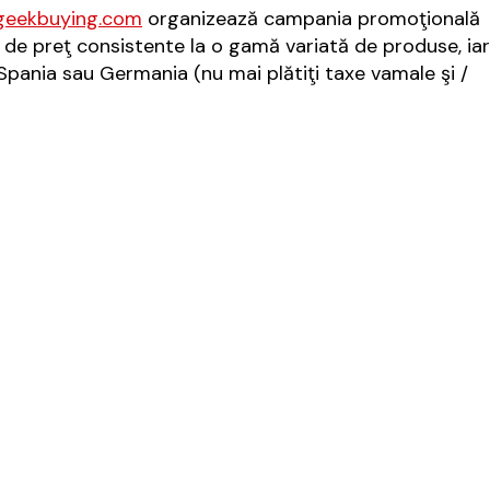
geekbuying.com
organizează campania promoţională
ri de preţ consistente la o gamă variată de produse, iar
ia, Spania sau Germania (nu mai plătiţi taxe vamale şi /