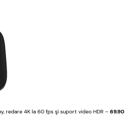
y, redare 4K la 60 fps şi suport video HDR –
69.90