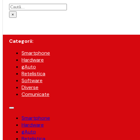
Caută
×
Categorii:
Smartphone
Hardware
gAuto
Retelistica
Software
Diverse
Comunicate
Smartphone
Hardware
gAuto
Retelistica