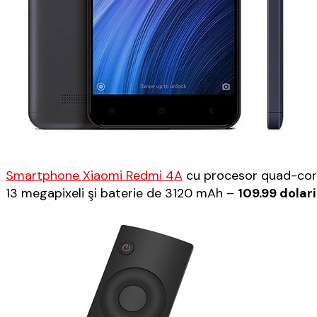
Smartphone Xiaomi Redmi 4A
cu procesor quad-core
13 megapixeli şi baterie de 3120 mAh –
109.99 dolari