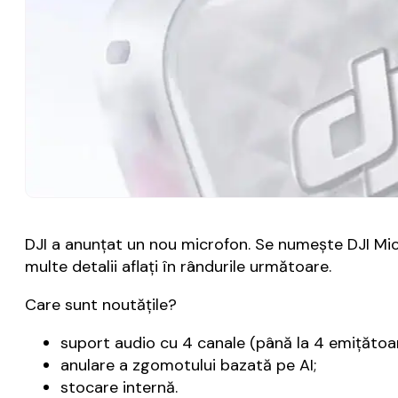
DJI a anunțat un nou microfon. Se numește DJI Mic 
multe detalii aflați în rândurile următoare.
Care sunt noutățile?
suport audio cu 4 canale (până la 4 emițătoa
anulare a zgomotului bazată pe AI;
stocare internă.