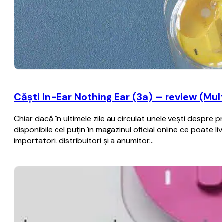
Căști In-Ear Nothing Ear (3a) – review (Mult
Chiar dacă în ultimele zile au circulat unele vești despre
disponibile cel puțin în magazinul oficial online ce poate l
importatori, distribuitori și a anumitor…