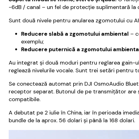
-6dB / canal – un fel de protecție suplimentară la c
Sunt două nivele pentru anularea zgomotului cu AI
Reducere slabă a zgomotului ambiental
– c
exemplu;
Reducere puternică a zgomotului ambienta
Au integrat și două moduri pentru reglarea gain-u
reglează nivelurile vocale. Sunt trei setări pentru to
Se conectează automat prin DJI OsmoAudio Bluet
receptor separat. Butonul de pe transmițător are
compatibile.
A debutat pe 2 iulie în China, iar în perioada imedi
bundle de la aprox. 56 dolari și până la 168 dolari.