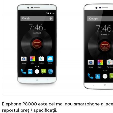
Elephone P8000 este cel mai nou smartphone al acest
raportul preț / specificații.