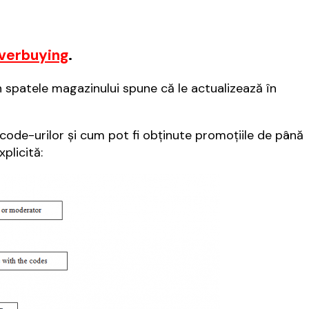
verbuying
.
in spatele magazinului spune că le actualizează în
ecode-urilor și cum pot fi obținute promoțiile de până
plicită: