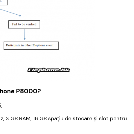
ephone P8000?
;
z, 3 GB RAM, 16 GB spațiu de stocare și slot pentru