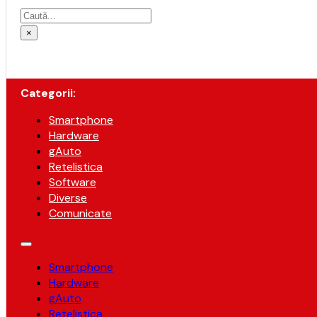
Caută
×
Categorii:
Smartphone
Hardware
gAuto
Retelistica
Software
Diverse
Comunicate
Smartphone
Hardware
gAuto
Retelistica