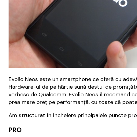
Evolio Neos este un smartphone ce oferă cu adevăr
Hardware-ul de pe hârtie sună destul de promițăto
vorbesc de Qualcomm. Evolio Neos îl recomand celo
prea mare preț pe performanță, cu toate că poate 
Am structurat în încheiere prinpipalele puncte pro
PRO