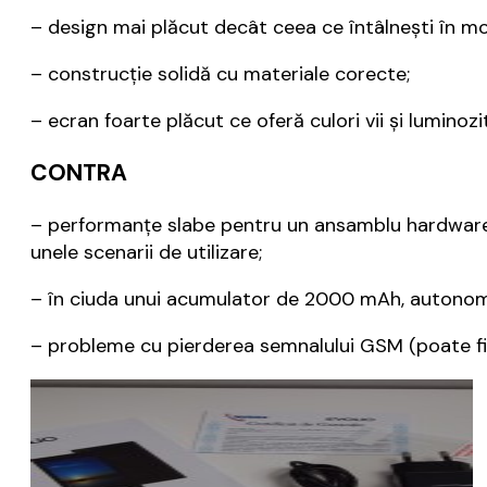
– design mai plăcut decât ceea ce întâlnești în m
– construcție solidă cu materiale corecte;
– ecran foarte plăcut ce oferă culori vii și luminozi
CONTRA
– performanțe slabe pentru un ansamblu hardware 
unele scenarii de utilizare;
– în ciuda unui acumulator de 2000 mAh, autonomia
– probleme cu pierderea semnalului GSM (poate fi d