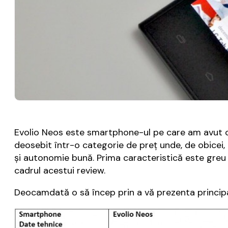
Evolio Neos este smartphone-ul pe care am avut oca
deosebit într-o categorie de preț unde, de obicei,
și autonomie bună. Prima caracteristică este greu 
cadrul acestui review.
Deocamdată o să încep prin a vă prezenta principal