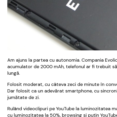
Am ajuns la partea cu autonomia. Compania Evolio
acumulator de 2000 mAh, telefonul ar fi trebuit să 
lungă.
Folosit moderat, cu câteva zeci de minute în convor
Dar folosit ca un adevărat smartphone, cu sincroniz
jumătate de zi.
Rulând videoclipuri pe YouTube la luminozitatea ma
cu luminozitatea la 50%, browsing și puțin YouTube, 