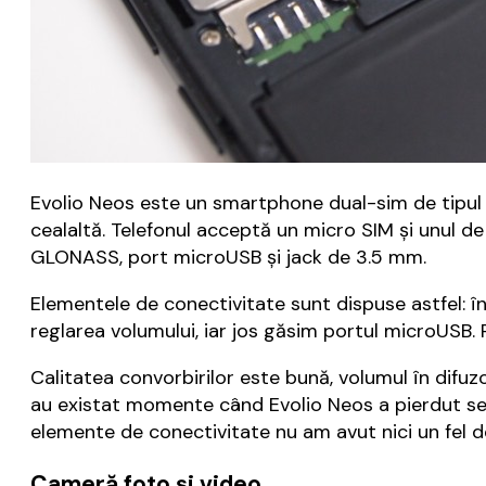
Evolio Neos este un smartphone dual-sim de tipul 
cealaltă. Telefonul acceptă un micro SIM și unul d
GLONASS, port microUSB și jack de 3.5 mm.
Elementele de conectivitate sunt dispuse astfel: î
reglarea volumului, iar jos găsim portul microUSB. 
Calitatea convorbirilor este bună, volumul în difuzo
au existat momente când Evolio Neos a pierdut sem
elemente de conectivitate nu am avut nici un fel 
Cameră foto și video