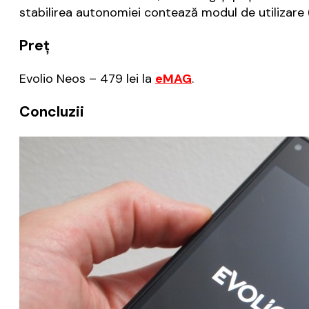
stabilirea autonomiei contează modul de utilizare (
Preț
Evolio Neos – 479 lei la
eMAG
.
Concluzii