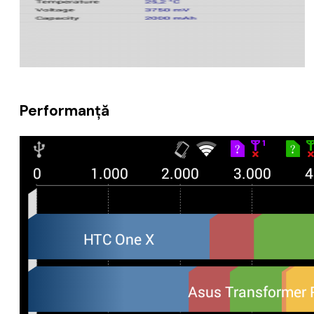
Performanță