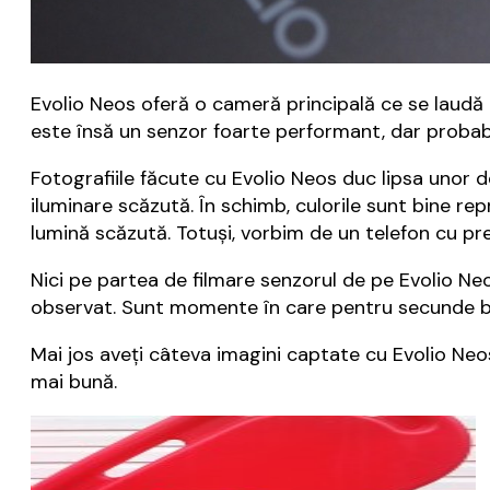
Evolio Neos oferă o cameră principală ce se laudă 
este însă un senzor foarte performant, dar probabi
Fotografiile făcute cu Evolio Neos duc lipsa unor d
iluminare scăzută. În schimb, culorile sunt bine re
lumină scăzută. Totuși, vorbim de un telefon cu pre
Nici pe partea de filmare senzorul de pe Evolio Neo
observat. Sunt momente în care pentru secunde bun
Mai jos aveți câteva imagini captate cu Evolio Neo
mai bună.