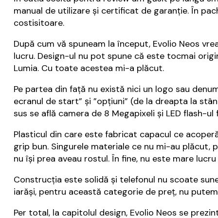
manual de utilizare și certificat de garanție. În pa
costisitoare.
După cum vă spuneam la început, Evolio Neos vrea 
lucru. Design-ul nu pot spune că este tocmai orig
Lumia. Cu toate acestea mi-a plăcut.
Pe partea din față nu există nici un logo sau denumir
ecranul de start” și ”opțiuni” (de la dreapta la st
sus se află camera de 8 Megapixeli și LED flash-u
Plasticul din care este fabricat capacul ce acoperă
grip bun. Singurele materiale ce nu mi-au plăcut, păr
nu își prea aveau rostul. În fine, nu este mare lucr
Construcția este solidă și telefonul nu scoate sun
iarăși, pentru această categorie de preț, nu putem
Per total, la capitolul design, Evolio Neos se prezi