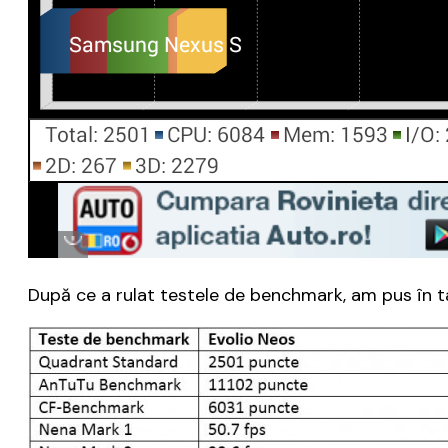
După ce a rulat testele de benchmark, am pus în ta