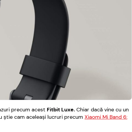
 cazuri precum acest
Fitbit Luxe.
Chiar dacă vine cu un
u ştie cam aceleaşi lucruri precum
Xiaomi Mi Band 6: