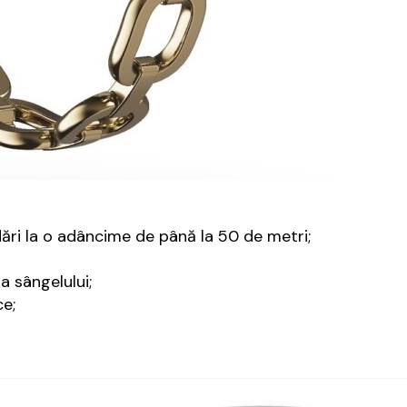
dări la o adâncime de până la 50 de metri;
 sângelului;
ce;