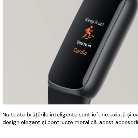
Nu toate brăţările inteligente sunt ieftine, există şi
design elegant şi contrucţe metalică, acest accesori