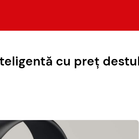
nteligentă cu preţ destul