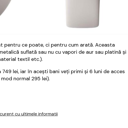
at pentru ce poate, ci pentru cum arată. Aceasta
etalică suflată sau nu cu vapori de aur sau platină şi
aterial textil etc.).
 749 lei, iar în aceşti bani veţi primi şi 6 luni de acces
n mod normal 295 lei).
urent cu ultimele informatii