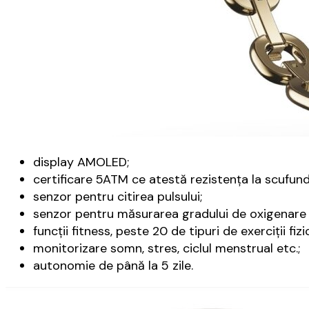
display AMOLED;
certificare 5ATM ce atestă rezistenţa la scufun
senzor pentru citirea pulsului;
senzor pentru măsurarea gradului de oxigenare a
funcţii fitness, peste 20 de tipuri de exerciţii fizi
monitorizare somn, stres, ciclul menstrual etc.;
autonomie de până la 5 zile.