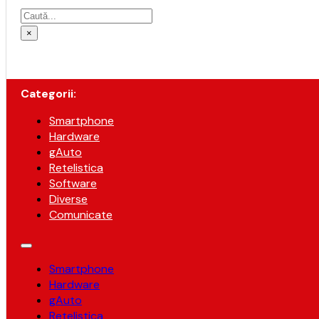
Caută
×
Categorii:
Smartphone
Hardware
gAuto
Retelistica
Software
Diverse
Comunicate
Smartphone
Hardware
gAuto
Retelistica