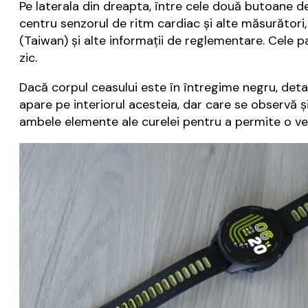
Pe laterala din dreapta, între cele două butoane 
centru senzorul de ritm cardiac și alte măsurători,
(Taiwan) și alte informații de reglementare. Cele p
zic.
Dacă corpul ceasului este în întregime negru, deta
apare pe interiorul acesteia, dar care se observă și 
ambele elemente ale curelei pentru a permite o ve