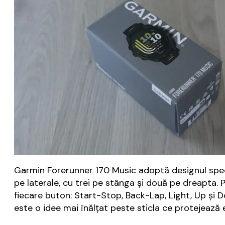
Garmin Forerunner 170 Music adoptă designul speci
pe laterale, cu trei pe stânga și două pe dreapta. P
fiecare buton: Start-Stop, Back-Lap, Light, Up și 
este o idee mai înălțat peste sticla ce protejează e