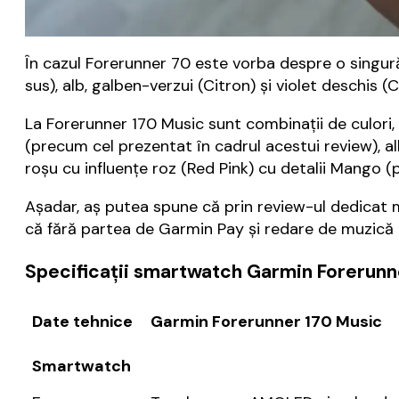
În cazul Forerunner 70 este vorba despre o singură
sus), alb, galben-verzui (Citron) și violet deschis (
La Forerunner 170 Music sunt combinații de culori, 
(precum cel prezentat în cadrul acestui review), alb
roșu cu influențe roz (Red Pink) cu detalii Mango (p
Așadar, aș putea spune că prin review-ul dedicat 
că fără partea de Garmin Pay și redare de muzică 
Specificații smartwatch Garmin Forerunn
Date tehnice
Garmin Forerunner 170 Music
Smartwatch