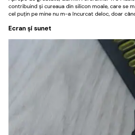
contribuind și cureaua din silicon moale, care se 
cel puțin pe mine nu m-a încurcat deloc, doar când
Ecran și sunet