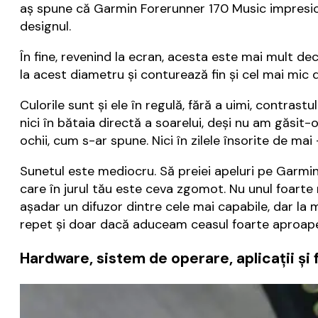
aș spune că Garmin Forerunner 170 Music impresione
designul.
În fine, revenind la ecran, acesta este mai mult de
la acest diametru și conturează fin și cel mai mic d
Culorile sunt și ele în regulă, fără a uimi, contras
nici în bătaia directă a soarelui, deși nu am găsit-
ochii, cum s-ar spune. Nici în zilele însorite de ma
Sunetul este mediocru. Să preiei apeluri pe Garmin 
care în jurul tău este ceva zgomot. Nu unul foarte 
așadar un difuzor dintre cele mai capabile, dar la m
repet și doar dacă aduceam ceasul foarte aproape 
Hardware, sistem de operare, aplicații și 