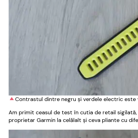
Contrastul dintre negru și verdele electric este vi
Am primit ceasul de test în cutia de retail sigilat
proprietar Garmin la celălalt și ceva pliante cu dife