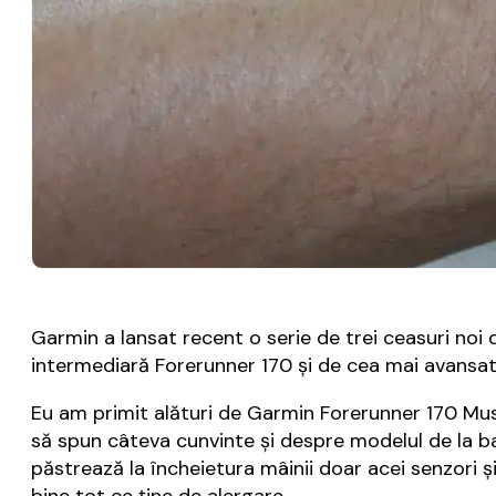
Garmin a lansat recent o serie de trei ceasuri no
intermediară Forerunner 170 și de cea mai avansată 
Eu am primit alături de Garmin Forerunner 170 Music
să spun câteva cunvinte și despre modelul de la baz
păstrează la încheietura mâinii doar acei senzori ș