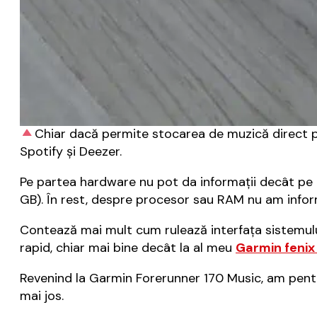
Chiar dacă permite stocarea de muzică direct pe
Spotify și Deezer.
Pe partea hardware nu pot da informații decât pe z
GB). În rest, despre procesor sau RAM nu am informa
Contează mai mult cum rulează interfața sistemului 
rapid, chiar mai bine decât la al meu
Garmin fenix
Revenind la Garmin Forerunner 170 Music, am pentru
mai jos.