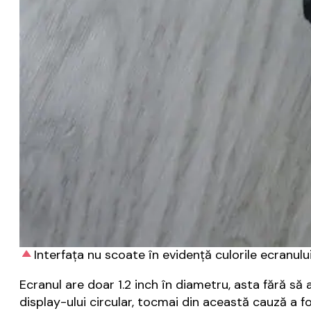
Interfața nu scoate în evidență culorile ecranulu
Ecranul are doar 1.2 inch în diametru, asta fără să
display-ului circular, tocmai din această cauză a fo