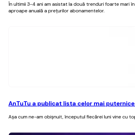
În ultimii 3-4 ani am asistat la două trenduri foarte mari
aproape anuală a preţurilor abonamentelor.
AnTuTu a publicat lista celor mai puternice
Aşa cum ne-am obişnuit, începutul fiecărei luni vine cu 