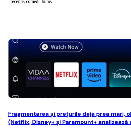
Fragmentarea şi preţurile deja prea mari, 
(Netflix, Disney+ şi Paramount+ analizează