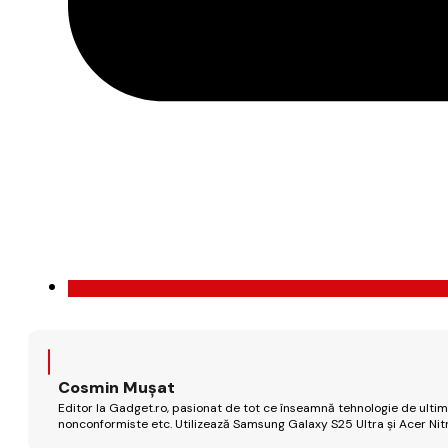
Cosmin Mușat
Editor la Gadget.ro, pasionat de tot ce înseamnă tehnologie de ultimă
nonconformiste etc. Utilizează Samsung Galaxy S25 Ultra și Acer Nit